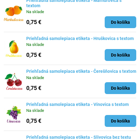
Priehľadná samolepiaca etiketa - Marhuľovica s
textom
Na sklade
0,75 €
Do košíka
Priehľadná samolepiaca etiketa - Hruškovica s textom
Na sklade
0,75 €
Do košíka
Priehľadná samolepiaca etiketa - Čerešňovica s textom
Na sklade
0,75 €
Do košíka
Priehľadná samolepiaca etiketa - Vínovica s textom
Na sklade
0,75 €
Do košíka
Priehľadná samolepiaca etiketa - Slivovica bez textu