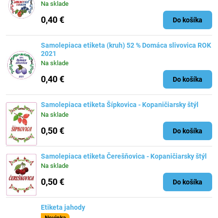
Na sklade
0,40 €
Do košíka
Samolepiaca etiketa (kruh) 52 % Domáca slivovica ROK
2021
Na sklade
0,40 €
Do košíka
Samolepiaca etiketa Šípkovica - Kopaničiarsky štýl
Na sklade
0,50 €
Do košíka
Samolepiaca etiketa Čerešňovica - Kopaničiarsky štýl
Na sklade
0,50 €
Do košíka
Etiketa jahody