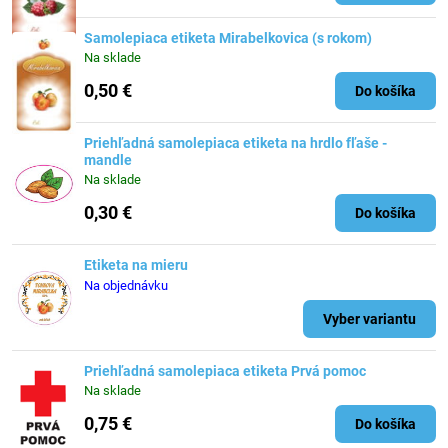
Samolepiaca etiketa Mirabelkovica (s rokom)
Na sklade
0,50 €
Do košíka
Priehľadná samolepiaca etiketa na hrdlo fľaše -
mandle
Na sklade
0,30 €
Do košíka
Etiketa na mieru
Na objednávku
Vyber variantu
Priehľadná samolepiaca etiketa Prvá pomoc
Na sklade
0,75 €
Do košíka