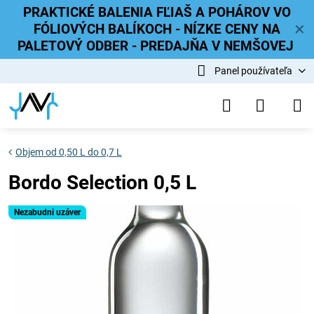
PRAKTICKÉ BALENIA FĽIAŠ A POHÁROV VO
FÓLIOVÝCH BALÍKOCH - NÍZKE CENY NA
✕
PALETOVÝ ODBER - PREDAJŇA V NEMŠOVEJ
Panel používateľa
Objem od 0,50 L do 0,7 L
Bordo Selection 0,5 L
Nezabudni uzáver