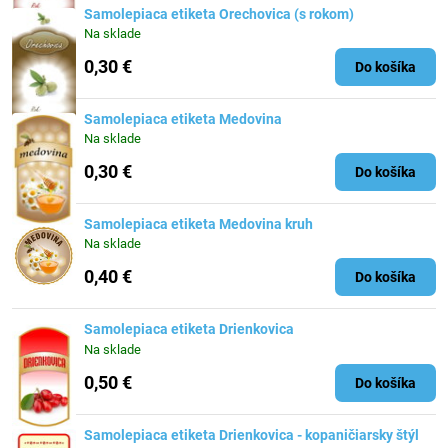
Samolepiaca etiketa Orechovica (s rokom)
Na sklade
0,30 €
Do košíka
Samolepiaca etiketa Medovina
Na sklade
0,30 €
Do košíka
Samolepiaca etiketa Medovina kruh
Na sklade
0,40 €
Do košíka
Samolepiaca etiketa Drienkovica
Na sklade
0,50 €
Do košíka
Samolepiaca etiketa Drienkovica - kopaničiarsky štýl