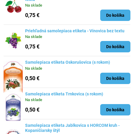
Na sklade
0,75 €
Do košíka
Priehľadná samolepiaca etiketa - Vínovica bez textu
Na sklade
0,75 €
Do košíka
Samolepiaca etiketa Oskorušovica (s rokom)
Na sklade
0,50 €
Do košíka
Samolepiaca etiketa Trnkovica (s rokom)
Na sklade
0,50 €
Do košíka
Samolepiaca etiketa Jablkovica s HORCOM kruh -
Kopaničiarsky štýl