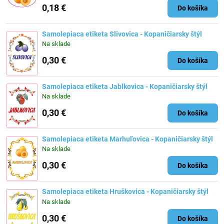
0,18 €
Do košíka
Samolepiaca etiketa Slivovica - Kopaničiarsky štýl
Na sklade
0,30 €
Do košíka
Samolepiaca etiketa Jablkovica - Kopaničiarsky štýl
Na sklade
0,30 €
Do košíka
Samolepiaca etiketa Marhuľovica - Kopaničiarsky štýl
Na sklade
0,30 €
Do košíka
Samolepiaca etiketa Hruškovica - Kopaničiarsky štýl
Na sklade
0,30 €
Do košíka