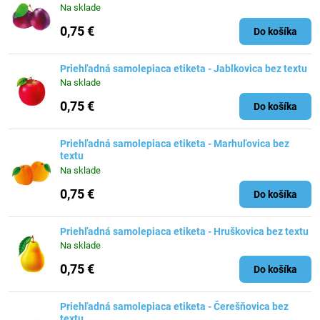
Na sklade
0,75 €
Do košíka
Priehľadná samolepiaca etiketa - Jablkovica bez textu
Na sklade
0,75 €
Do košíka
Priehľadná samolepiaca etiketa - Marhuľovica bez
textu
Na sklade
0,75 €
Do košíka
Priehľadná samolepiaca etiketa - Hruškovica bez textu
Na sklade
0,75 €
Do košíka
Priehľadná samolepiaca etiketa - Čerešňovica bez
textu