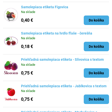
Samolepiaca etiketa Figovica
Na sklade
0,40 €
Do košíka
Samolepiaca etiketa na hrdlo fľaše - čerešňa
Na sklade
0,18 €
Do košíka
Priehľadná samolepiaca etiketa - Slivovica s textom
Na sklade
0,75 €
Do košíka
Priehľadná samolepiaca etiketa - Jablkovica s textom
Na sklade
0,75 €
Do košíka