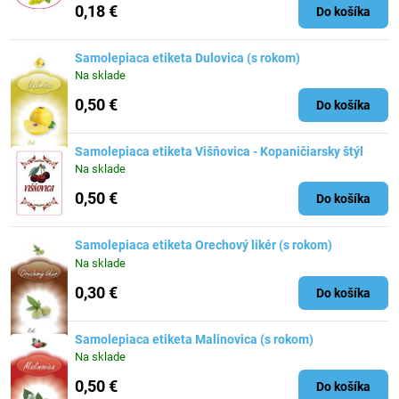
0,18 €
Do košíka
Samolepiaca etiketa Dulovica (s rokom)
Na sklade
0,50 €
Do košíka
Samolepiaca etiketa Višňovica - Kopaničiarsky štýl
Na sklade
0,50 €
Do košíka
Samolepiaca etiketa Orechový likér (s rokom)
Na sklade
0,30 €
Do košíka
Samolepiaca etiketa Malinovica (s rokom)
Na sklade
0,50 €
Do košíka