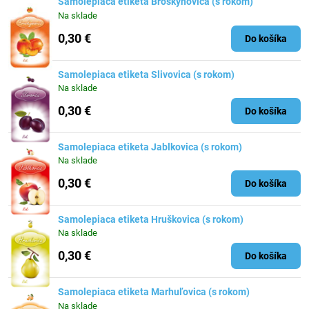
Samolepiaca etiketa Broskyňovica (s rokom)
Na sklade
0,30 €
Do košíka
Samolepiaca etiketa Slivovica (s rokom)
Na sklade
0,30 €
Do košíka
Samolepiaca etiketa Jablkovica (s rokom)
Na sklade
0,30 €
Do košíka
Samolepiaca etiketa Hruškovica (s rokom)
Na sklade
0,30 €
Do košíka
Samolepiaca etiketa Marhuľovica (s rokom)
Na sklade