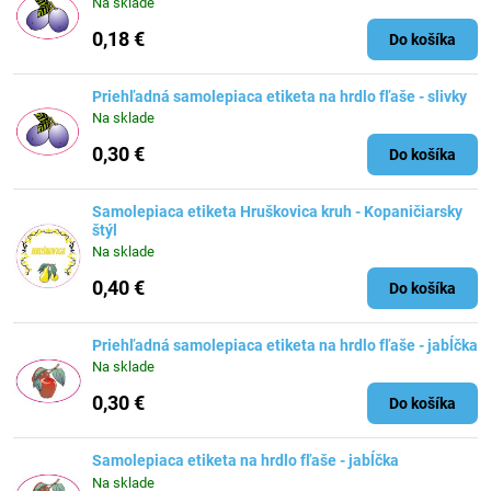
Na sklade
0,18 €
Do košíka
Priehľadná samolepiaca etiketa na hrdlo fľaše - slivky
Na sklade
0,30 €
Do košíka
Samolepiaca etiketa Hruškovica kruh - Kopaničiarsky
štýl
Na sklade
0,40 €
Do košíka
Priehľadná samolepiaca etiketa na hrdlo fľaše - jabĺčka
Na sklade
0,30 €
Do košíka
Samolepiaca etiketa na hrdlo fľaše - jabĺčka
Na sklade