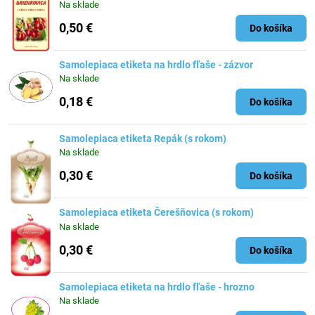
Na sklade
0,50 €
Do košíka
Samolepiaca etiketa na hrdlo fľaše - zázvor
Na sklade
0,18 €
Do košíka
Samolepiaca etiketa Repák (s rokom)
Na sklade
0,30 €
Do košíka
Samolepiaca etiketa Čerešňovica (s rokom)
Na sklade
0,30 €
Do košíka
Samolepiaca etiketa na hrdlo fľaše - hrozno
Na sklade