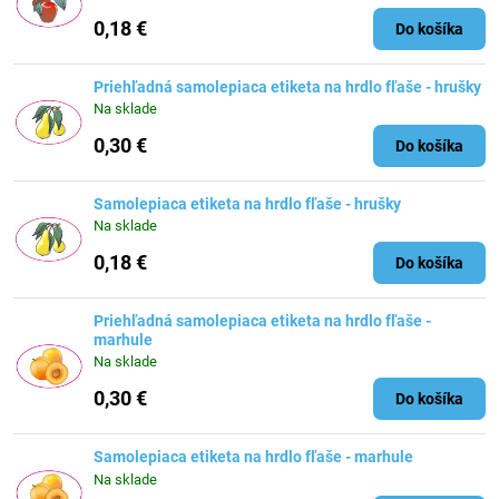
0,18 €
Do košíka
Priehľadná samolepiaca etiketa na hrdlo fľaše - hrušky
Na sklade
0,30 €
Do košíka
Samolepiaca etiketa na hrdlo fľaše - hrušky
Na sklade
0,18 €
Do košíka
Priehľadná samolepiaca etiketa na hrdlo fľaše -
marhule
Na sklade
0,30 €
Do košíka
Samolepiaca etiketa na hrdlo fľaše - marhule
Na sklade