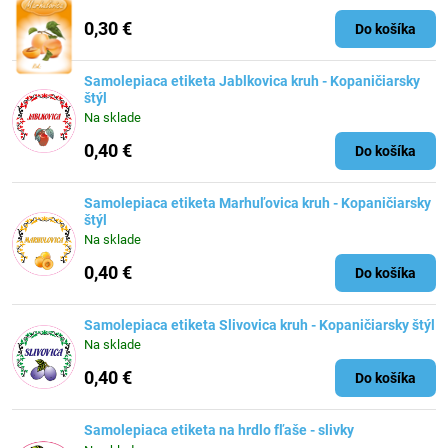
0,30 €
Do košíka
Samolepiaca etiketa Jablkovica kruh - Kopaničiarsky
štýl
Na sklade
0,40 €
Do košíka
Samolepiaca etiketa Marhuľovica kruh - Kopaničiarsky
štýl
Na sklade
0,40 €
Do košíka
Samolepiaca etiketa Slivovica kruh - Kopaničiarsky štýl
Na sklade
0,40 €
Do košíka
Samolepiaca etiketa na hrdlo fľaše - slivky