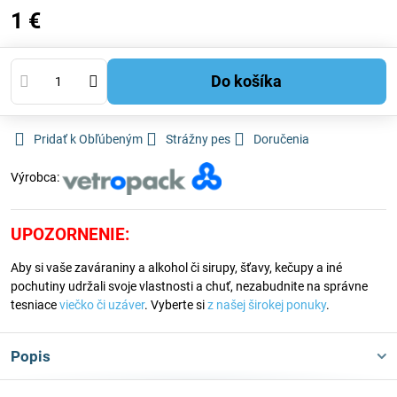
1 €
Do košíka
Pridať k Obľúbeným
Strážny pes
Doručenia
Výrobca:
UPOZORNENIE:
Aby si vaše zaváraniny a alkohol či sirupy, šťavy, kečupy a iné
pochutiny udržali svoje vlastnosti a chuť, nezabudnite na správne
tesniace
viečko či uzáver
. Vyberte si
z našej širokej ponuky
.
Popis