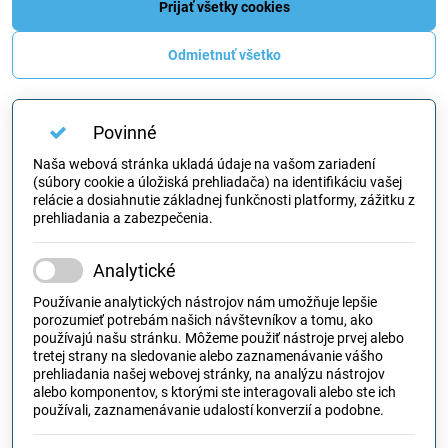
Prijať všetky cookies
Odmietnuť všetko
Povinné
Naša webová stránka ukladá údaje na vašom zariadení
(súbory cookie a úložiská prehliadača) na identifikáciu vašej
relácie a dosiahnutie základnej funkčnosti platformy, zážitku z
prehliadania a zabezpečenia.
Analytické
Používanie analytických nástrojov nám umožňuje lepšie
porozumieť potrebám našich návštevníkov a tomu, ako
používajú našu stránku. Môžeme použiť nástroje prvej alebo
tretej strany na sledovanie alebo zaznamenávanie vášho
prehliadania našej webovej stránky, na analýzu nástrojov
alebo komponentov, s ktorými ste interagovali alebo ste ich
používali, zaznamenávanie udalostí konverzií a podobne.