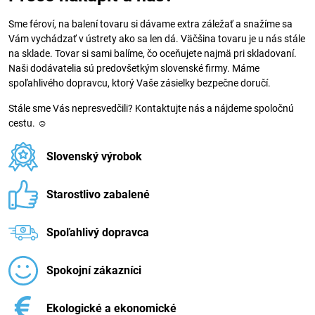
Sme féroví, na balení tovaru si dávame extra záležať a snažíme sa
Vám vychádzať v ústrety ako sa len dá. Väčšina tovaru je u nás stále
na sklade. Tovar si sami balíme, čo oceňujete najmä pri skladovaní.
Naši dodávatelia sú predovšetkým slovenské firmy. Máme
spoľahlivého dopravcu, ktorý Vaše zásielky bezpečne doručí.
Stále sme Vás nepresvedčili? Kontaktujte nás a nájdeme spoločnú
cestu. ☺
Slovenský výrobok
Starostlivo zabalené
Spoľahlivý dopravca
Spokojní zákazníci
Ekologické a ekonomické