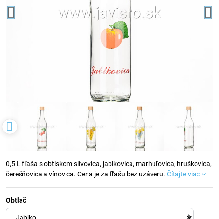
0,5 L fľaša s obtiskom slivovica, jablkovica, marhuľovica, hruškovica,
čerešňovica a vínovica. Cena je za fľašu bez uzáveru.
Čítajte viac
Obtlač