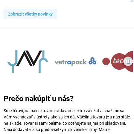
Čí
Zobraziť všetky novinky
Prečo nakúpiť u nás?
Sme féroví, na balení tovaru si dávame extra záležať a snažíme sa
Vám vychádzať v ústrety ako sa len dá. Väčšina tovaru je u nás stále
na sklade. Tovar si sami balíme, čo oceňujete najmä pri skladovaní.
Naši dodávatelia sú predovšetkým slovenské firmy. Máme