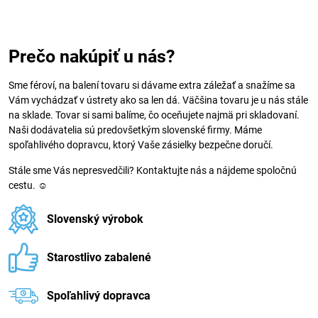
Prečo nakúpiť u nás?
Sme féroví, na balení tovaru si dávame extra záležať a snažíme sa
Vám vychádzať v ústrety ako sa len dá. Väčšina tovaru je u nás stále
na sklade. Tovar si sami balíme, čo oceňujete najmä pri skladovaní.
Naši dodávatelia sú predovšetkým slovenské firmy. Máme
spoľahlivého dopravcu, ktorý Vaše zásielky bezpečne doručí.
Stále sme Vás nepresvedčili? Kontaktujte nás a nájdeme spoločnú
cestu. ☺
Slovenský výrobok
Starostlivo zabalené
Spoľahlivý dopravca