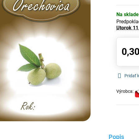
Na sklade
Predpokla
Utorok
11
0,30
Pridať
Výrobca:
Popis