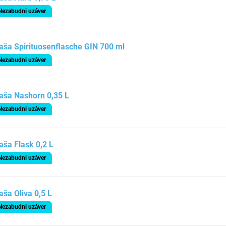
Nezabudni uzáver
aša Spirituosenflasche GIN 700 ml
Nezabudni uzáver
aša Nashorn 0,35 L
Nezabudni uzáver
aša Flask 0,2 L
Nezabudni uzáver
aša Oliva 0,5 L
Nezabudni uzáver