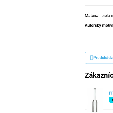
Materiál: biela 
Autorský motív
Predchádz
Zákazníc
Fľ