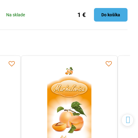
1 €
Na sklade
Do košíka