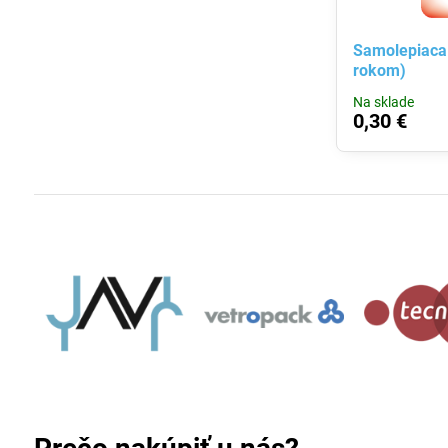
Samolepiaca 
rokom)
Na sklade
0,30 €