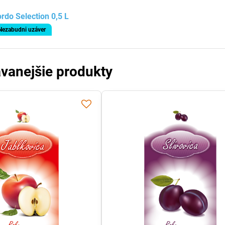
rdo Selection 0,5 L
Nezabudni uzáver
vanejšie produkty