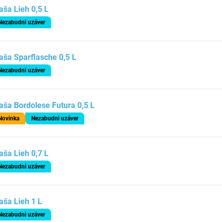
aša Lieh 0,5 L
Nezabudni uzáver
aša Sparflasche 0,5 L
Nezabudni uzáver
aša Bordolese Futura 0,5 L
Novinka
Nezabudni uzáver
aša Lieh 0,7 L
Nezabudni uzáver
aša Lieh 1 L
Nezabudni uzáver