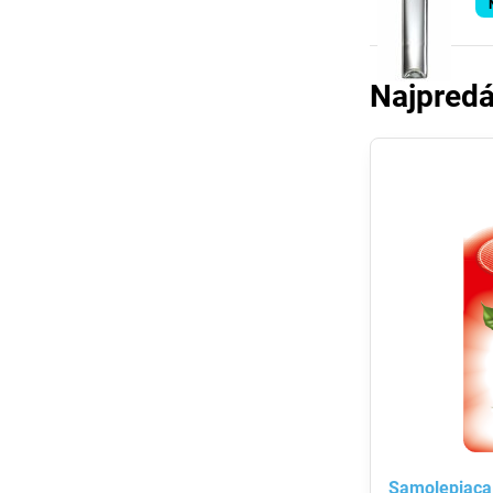
Najpredá
Samolepiaca 