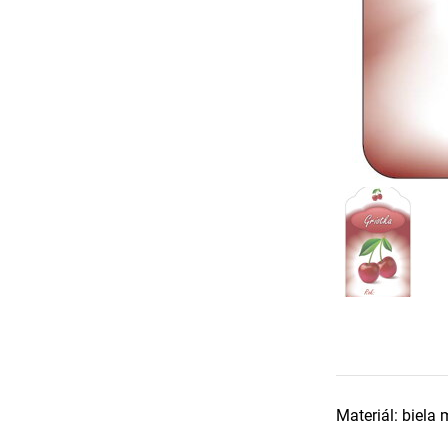
Materiál: biela 