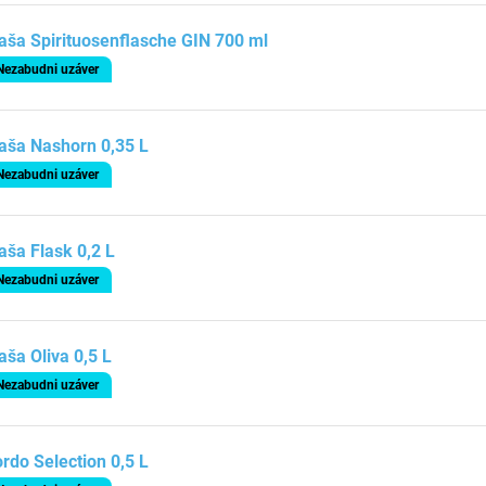
aša Spirituosenflasche GIN 700 ml
Nezabudni uzáver
aša Nashorn 0,35 L
Nezabudni uzáver
aša Flask 0,2 L
Nezabudni uzáver
aša Oliva 0,5 L
Nezabudni uzáver
rdo Selection 0,5 L