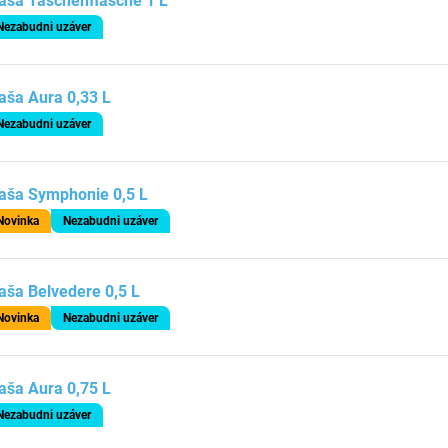
aša Taschenflasche 1 L
Nezabudni uzáver
aša Aura 0,33 L
Nezabudni uzáver
aša Symphonie 0,5 L
Novinka
Nezabudni uzáver
aša Belvedere 0,5 L
Novinka
Nezabudni uzáver
aša Aura 0,75 L
Nezabudni uzáver