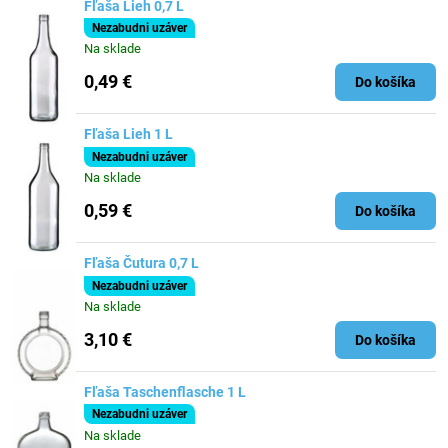
Fľaša Lieh 0,7 L
Nezabudni uzáver
Na sklade
0,49 €
Do košíka
Fľaša Lieh 1 L
Nezabudni uzáver
Na sklade
0,59 €
Do košíka
Fľaša Čutura 0,7 L
Nezabudni uzáver
Na sklade
3,10 €
Do košíka
Fľaša Taschenflasche 1 L
Nezabudni uzáver
Na sklade