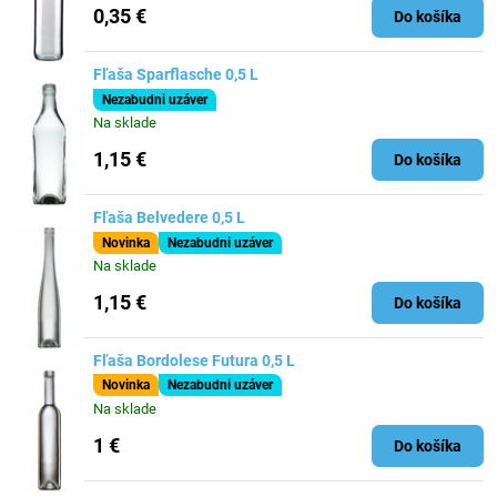
0,35 €
Do košíka
Fľaša Sparflasche 0,5 L
Nezabudni uzáver
Na sklade
1,15 €
Do košíka
Fľaša Belvedere 0,5 L
Novinka
Nezabudni uzáver
Na sklade
1,15 €
Do košíka
Fľaša Bordolese Futura 0,5 L
Novinka
Nezabudni uzáver
Na sklade
1 €
Do košíka