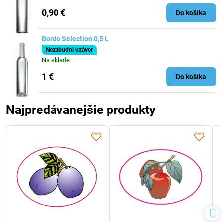
0,90 €
Do košíka
Bordo Selection 0,5 L
Nezabudni uzáver
Na sklade
1 €
Do košíka
Najpredávanejšie produkty