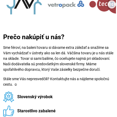
Prečo nakúpiť u nás?
Sme féroví, na balení tovaru si dávame extra záležať a snažíme sa
Vám vychádzať v ústrety ako sa len dá. Väčšina tovaru je u nás stále
na sklade. Tovar si sami balíme, čo oceňujete najmä pri skladovaní.
Naši dodávatelia sú predovšetkým slovenské firmy. Máme
spoľahlivého dopravcu, ktorý Vaše zásielky bezpečne doručí.
Stále sme Vás nepresvedčili? Kontaktujte nás a nájdeme spoločnú
cestu. ☺
Slovenský výrobok
Starostlivo zabalené