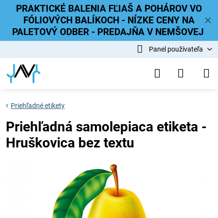
PRAKTICKÉ BALENIA FĽIAŠ A POHÁROV VO
FÓLIOVÝCH BALÍKOCH - NÍZKE CENY NA
✕
PALETOVÝ ODBER - PREDAJŇA V NEMŠOVEJ
Panel používateľa
Priehľadné etikety
Priehľadná samolepiaca etiketa -
Hruškovica bez textu