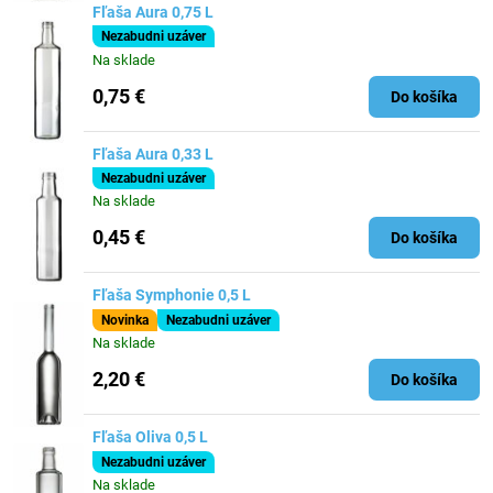
Fľaša Aura 0,75 L
Nezabudni uzáver
Na sklade
0,75 €
Do košíka
Fľaša Aura 0,33 L
Nezabudni uzáver
Na sklade
0,45 €
Do košíka
Fľaša Symphonie 0,5 L
Novinka
Nezabudni uzáver
Na sklade
2,20 €
Do košíka
Fľaša Oliva 0,5 L
Nezabudni uzáver
Na sklade