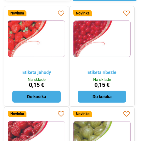
Novinka
Novinka
Etiketa jahody
Etiketa ríbezle
Na sklade
Na sklade
0,15 €
0,15 €
Do košíka
Do košíka
Novinka
Novinka