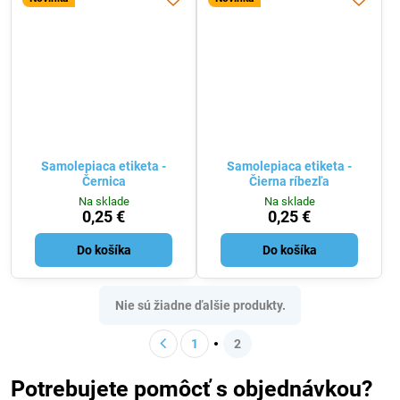
Samolepiaca etiketa -
Samolepiaca etiketa -
Černica
Čierna ríbezľa
Na sklade
Na sklade
0,25 €
0,25 €
Do košíka
Do košíka
Nie sú žiadne ďalšie produkty.
1
2
Potrebujete pomôcť s objednávkou?