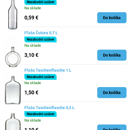
Nezabudni uzáver
Na sklade
0,59 €
Do košíka
Fľaša Čutura 0,7 L
Nezabudni uzáver
Na sklade
3,10 €
Do košíka
Fľaša Taschenflasche 1 L
Nezabudni uzáver
Na sklade
1,50 €
Do košíka
Fľaša Taschenflasche 0,5 L
Nezabudni uzáver
Na sklade
1,10 €
Do košíka