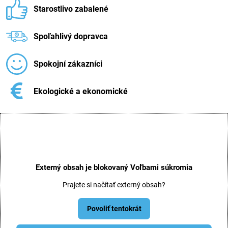
Starostlivo zabalené
Spoľahlivý dopravca
Spokojní zákazníci
Ekologické a ekonomické
Externý obsah je blokovaný Voľbami súkromia
Prajete si načítať externý obsah?
Povoliť tentokrát