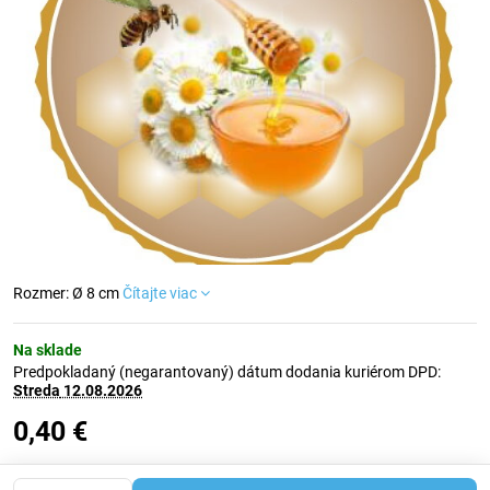
Rozmer: Ø 8 cm
Čítajte viac
Na sklade
Predpokladaný (negarantovaný) dátum dodania kuriérom DPD:
Streda
12.08.2026
0,40 €