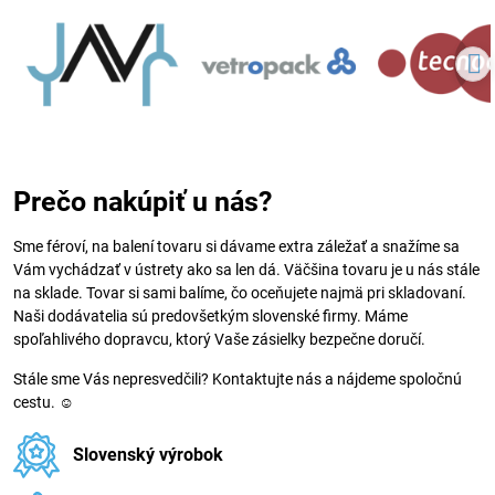
Prečo nakúpiť u nás?
Sme féroví, na balení tovaru si dávame extra záležať a snažíme sa
Vám vychádzať v ústrety ako sa len dá. Väčšina tovaru je u nás stále
na sklade. Tovar si sami balíme, čo oceňujete najmä pri skladovaní.
Naši dodávatelia sú predovšetkým slovenské firmy. Máme
spoľahlivého dopravcu, ktorý Vaše zásielky bezpečne doručí.
Stále sme Vás nepresvedčili? Kontaktujte nás a nájdeme spoločnú
cestu. ☺
Slovenský výrobok