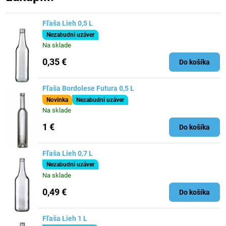
Fľaša Lieh 0,5 L
Nezabudni uzáver
Na sklade
0,35 €
Do košíka
Fľaša Bordolese Futura 0,5 L
Novinka
Nezabudni uzáver
Na sklade
1 €
Do košíka
Fľaša Lieh 0,7 L
Nezabudni uzáver
Na sklade
0,49 €
Do košíka
Fľaša Lieh 1 L