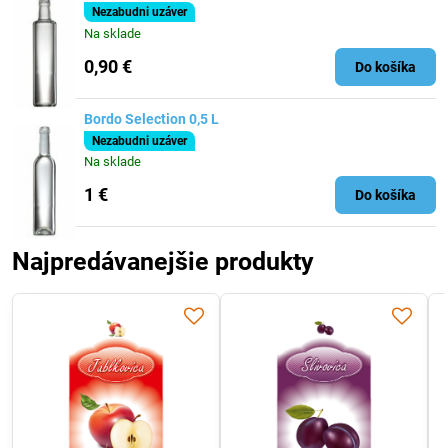
Nezabudni uzáver
Na sklade
0,90 €
Do košíka
Bordo Selection 0,5 L
Nezabudni uzáver
Na sklade
1 €
Do košíka
Najpredávanejšie produkty