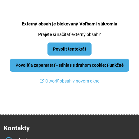
Externý obsah je blokovaný Voľbami súkromia
Prajete si načítať externý obsah?
Povoliť tentokrát
Povoliť a zapamätať - súhlas s druhom cookie: Funkčné
Otvoriť obsah v novom okne
Kontakty