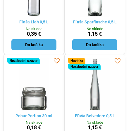
Fľaša Lieh 0,5 L
Fľaša Sparflasche 0,5 L
Na sklade
Na sklade
0,35 €
1,15 €
Do košíka
Do košíka
Nezabudni uzáver
Novinka
Nezabudni uzáver
Pohár Portion 30 ml
Fľaša Belvedere 0,5 L
Na sklade
Na sklade
0,18 €
1,15 €