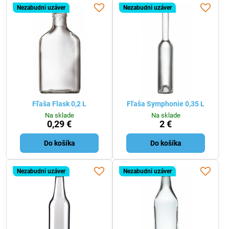
Nezabudni uzáver
Nezabudni uzáver
Fľaša Flask 0,2 L
Fľaša Symphonie 0,35 L
Na sklade
Na sklade
0,29 €
2 €
Do košíka
Do košíka
Nezabudni uzáver
Nezabudni uzáver