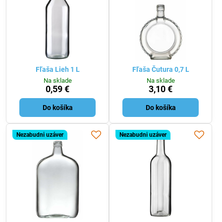
Fľaša Lieh 1 L
Fľaša Čutura 0,7 L
Na sklade
Na sklade
0,59 €
3,10 €
Do košíka
Do košíka
Nezabudni uzáver
Nezabudni uzáver