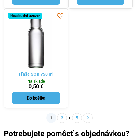
Nezabudni uzáver
Fľaša SOK 750 ml
Na sklade
0,50 €
Do košíka
1
2
5
Potrebujete pomôcť s objednávkou?