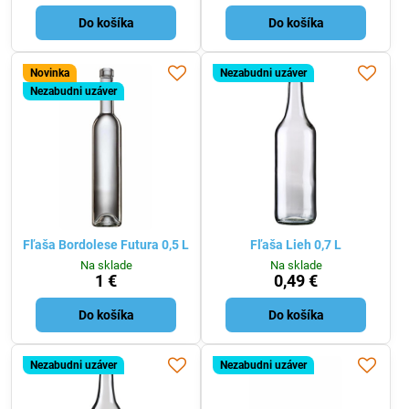
Do košíka
Do košíka
Novinka
Nezabudni uzáver
Nezabudni uzáver
Fľaša Bordolese Futura 0,5 L
Fľaša Lieh 0,7 L
Na sklade
Na sklade
1 €
0,49 €
Do košíka
Do košíka
Nezabudni uzáver
Nezabudni uzáver