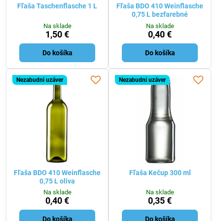
Fľaša Taschenflasche 1 L
Fľaša BDO 410 Weinflasche
0,75 L bezfarebné
Na sklade
Na sklade
1,50 €
0,40 €
Do košíka
Do košíka
Nezabudni uzáver
Nezabudni uzáver
Fľaša BDO 410 Weinflasche
Fľaša Kečup 300 ml
0,75 L oliva
Na sklade
Na sklade
0,40 €
0,35 €
Do košíka
Do košíka