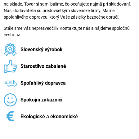
na sklade. Tovar si sami balíme, čo oceňujete najmä pri skladovaní.
Naši dodávatelia sú predovšetkým slovenské firmy. Máme
spoľahlivého dopravcu, ktorý Vaše zásielky bezpečne doručí.
Stále sme Vás nepresvedčili? Kontaktujte nás a nájdeme spoločnú
cestu. ☺
Slovenský výrobok
Starostlivo zabalené
Spoľahlivý dopravca
Spokojní zákazníci
Ekologické a ekonomické