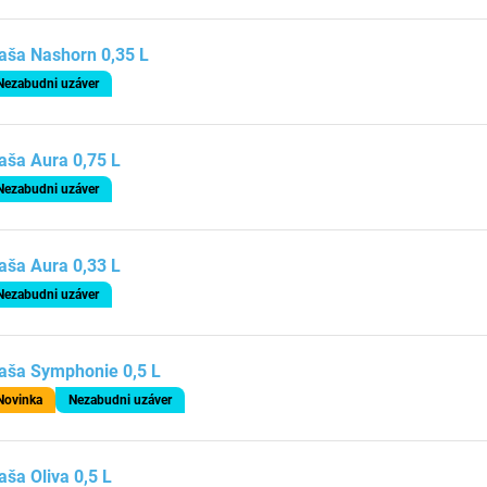
aša Nashorn 0,35 L
Nezabudni uzáver
aša Aura 0,75 L
Nezabudni uzáver
aša Aura 0,33 L
Nezabudni uzáver
aša Symphonie 0,5 L
Novinka
Nezabudni uzáver
aša Oliva 0,5 L