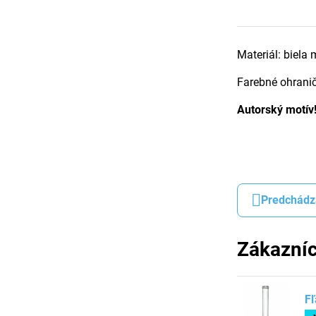
Materiál: biela 
Farebné ohranič
Autorský motív
Predchádz
Zákazníc
Fľ