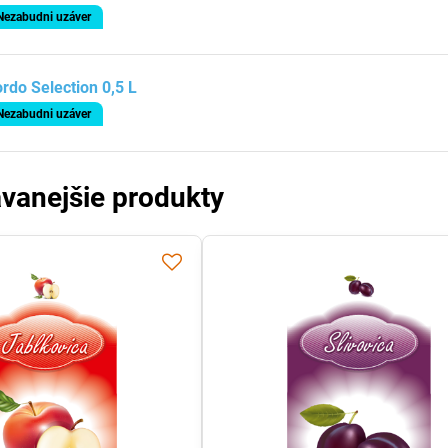
Nezabudni uzáver
rdo Selection 0,5 L
Nezabudni uzáver
vanejšie produkty