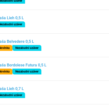
Nezabudni uzáver
aša Lieh 0,5 L
Nezabudni uzáver
aša Belvedere 0,5 L
Novinka
Nezabudni uzáver
aša Bordolese Futura 0,5 L
Novinka
Nezabudni uzáver
aša Lieh 0,7 L
Nezabudni uzáver