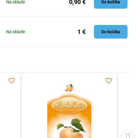
0,90 €
Na sklade
Do košíka
1 €
Na sklade
Do košíka