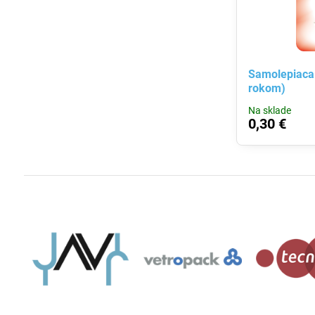
Samolepiaca 
rokom)
Na sklade
0,30 €