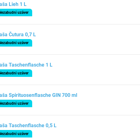
aša Lieh 1 L
Nezabudni uzáver
aša Čutura 0,7 L
Nezabudni uzáver
aša Taschenflasche 1 L
Nezabudni uzáver
aša Spirituosenflasche GIN 700 ml
Nezabudni uzáver
aša Taschenflasche 0,5 L
Nezabudni uzáver