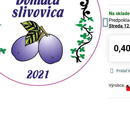
Na sklade
Predpokla
Streda
12
0,40
Pridať
Výrobca: