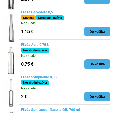
Fľaša Belvedere 0,5 L
Novinka
Nezabudni uzáver
Na sklade
1,15 €
Do košíka
Fľaša Aura 0,75 L
Nezabudni uzáver
Na sklade
0,75 €
Do košíka
Fľaša Symphonie 0,35 L
Nezabudni uzáver
Na sklade
2 €
Do košíka
Fľaša Spirituosenflasche GIN 700 ml