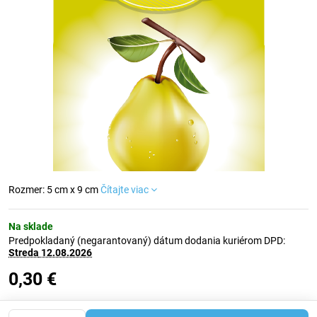
Rozmer: 5 cm x 9 cm
Čítajte viac
Na sklade
Predpokladaný (negarantovaný) dátum dodania kuriérom DPD:
Streda
12.08.2026
0,30 €