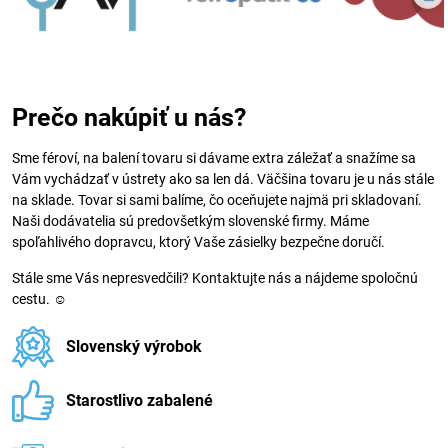
Prečo nakúpiť u nás?
Sme féroví, na balení tovaru si dávame extra záležať a snažíme sa
Vám vychádzať v ústrety ako sa len dá. Väčšina tovaru je u nás stále
na sklade. Tovar si sami balíme, čo oceňujete najmä pri skladovaní.
Naši dodávatelia sú predovšetkým slovenské firmy. Máme
spoľahlivého dopravcu, ktorý Vaše zásielky bezpečne doručí.
Stále sme Vás nepresvedčili? Kontaktujte nás a nájdeme spoločnú
cestu. ☺
Slovenský výrobok
Starostlivo zabalené