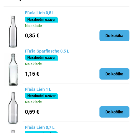
Fľaša Lieh 0,5 L
Nezabudni uzáver
Na sklade
0,35 €
Do košíka
Fľaša Sparflasche 0,5 L
Nezabudni uzáver
Na sklade
1,15 €
Do košíka
Fľaša Lieh 1 L
Nezabudni uzáver
Na sklade
0,59 €
Do košíka
Fľaša Lieh 0,7 L