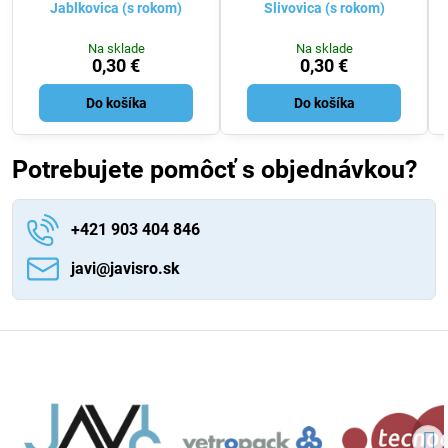
Jablkovica (s rokom)
Slivovica (s rokom)
Na sklade
Na sklade
0,30 €
0,30 €
Do košíka
Do košíka
Potrebujete pomôcť s objednávkou?
+421 903 404 846
javi​@javisro​.sk