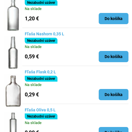
Nezabudni uzáver
Na sklade
1,20 €
Do košíka
Fľaša Nashorn 0,35 L
Nezabudni uzáver
Na sklade
0,59 €
Do košíka
Fľaša Flask 0,2 L
Nezabudni uzáver
Na sklade
0,29 €
Do košíka
Fľaša Oliva 0,5 L
Nezabudni uzáver
Na sklade