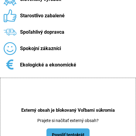
Starostlivo zabalené
Spoľahlivý dopravca
Spokojní zákazníci
Ekologické a ekonomické
Externý obsah je blokovaný Voľbami súkromia
Prajete si načítať externý obsah?
Povoliť tentokrát