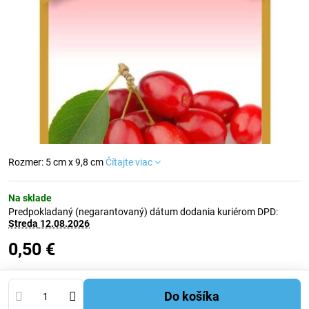
Rozmer: 5 cm x 9,8 cm
Čítajte viac
Na sklade
Predpokladaný (negarantovaný) dátum dodania kuriérom DPD:
Streda
12.08.2026
0,50 €
Do košíka