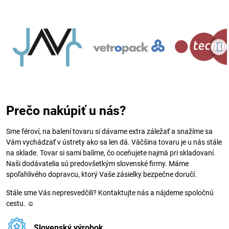
Prečo nakúpiť u nás?
Sme féroví, na balení tovaru si dávame extra záležať a snažíme sa
Vám vychádzať v ústrety ako sa len dá. Väčšina tovaru je u nás stále
na sklade. Tovar si sami balíme, čo oceňujete najmä pri skladovaní.
Naši dodávatelia sú predovšetkým slovenské firmy. Máme
spoľahlivého dopravcu, ktorý Vaše zásielky bezpečne doručí.
Stále sme Vás nepresvedčili? Kontaktujte nás a nájdeme spoločnú
cestu. ☺
Slovenský výrobok