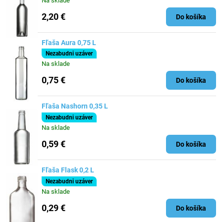
Na sklade
2,20 €
Do košíka
Fľaša Aura 0,75 L
Nezabudni uzáver
Na sklade
0,75 €
Do košíka
Fľaša Nashorn 0,35 L
Nezabudni uzáver
Na sklade
0,59 €
Do košíka
Fľaša Flask 0,2 L
Nezabudni uzáver
Na sklade
0,29 €
Do košíka