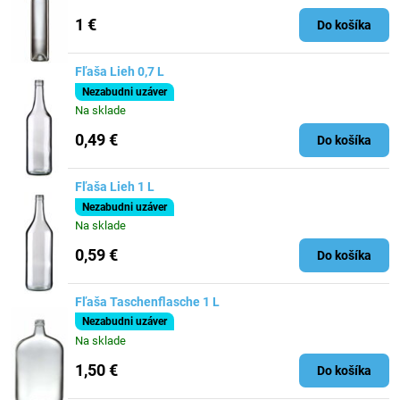
1 €
Do košíka
Fľaša Lieh 0,7 L
Nezabudni uzáver
Na sklade
0,49 €
Do košíka
Fľaša Lieh 1 L
Nezabudni uzáver
Na sklade
0,59 €
Do košíka
Fľaša Taschenflasche 1 L
Nezabudni uzáver
Na sklade
1,50 €
Do košíka