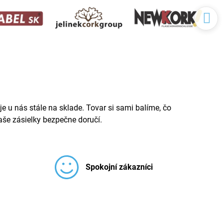
e u nás stále na sklade. Tovar si sami balíme, čo
še zásielky bezpečne doručí.
Spokojní zákazníci