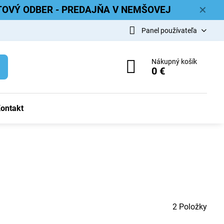
ETOVÝ ODBER - PREDAJŇA V NEMŠOVEJ
✕
Panel používateľa
Nákupný košík
0 €
ontakt
2
Položky