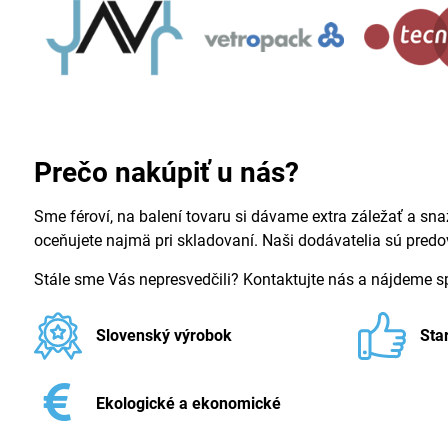
Prečo nakúpiť u nás?
Sme féroví, na balení tovaru si dávame extra záležať a sna
oceňujete najmä pri skladovaní. Naši dodávatelia sú pred
Stále sme Vás nepresvedčili? Kontaktujte nás a nájdeme 
Slovenský výrobok
Sta
Ekologické a ekonomické