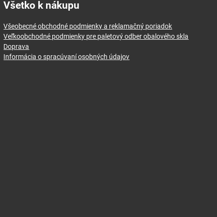
Všetko k nákupu
Všeobecné obchodné podmienky a reklamačný poriadok
Veľkoobchodné podmienky pre paletový odber obalového skla
Doprava
Informácia o spracúvaní osobných údajov