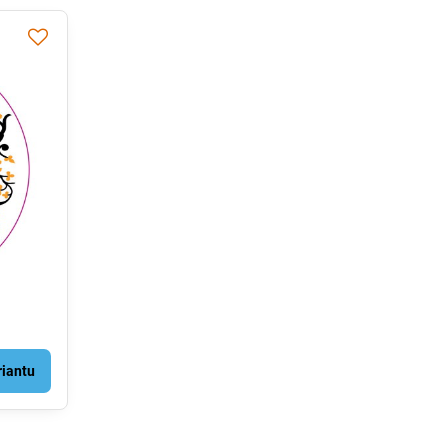
riantu