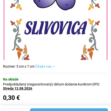
Rozmer: 5 cm x 7 cm
Čítajte viac
Na sklade
Predpokladaný (negarantovaný) dátum dodania kuriérom DPD:
Streda
12.08.2026
0,30 €