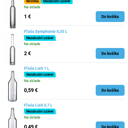
Novinka
Nezabudni uzáver
Na sklade
1 €
Do košíka
Fľaša Symphonie 0,35 L
Nezabudni uzáver
Na sklade
2 €
Do košíka
Fľaša Lieh 1 L
Nezabudni uzáver
Na sklade
0,59 €
Do košíka
Fľaša Lieh 0,7 L
Nezabudni uzáver
Na sklade
0,49 €
Do košíka