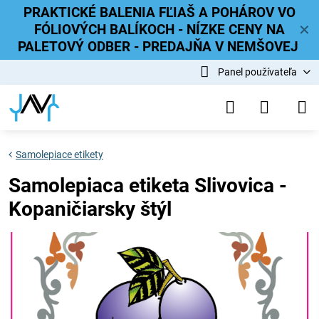
PRAKTICKÉ BALENIA FĽIAŠ A POHÁROV VO
FÓLIOVÝCH BALÍKOCH - NÍZKE CENY NA
✕
PALETOVÝ ODBER - PREDAJŇA V NEMŠOVEJ
Panel používateľa
Samolepiace etikety
Samolepiaca etiketa Slivovica -
Kopaničiarsky štýl