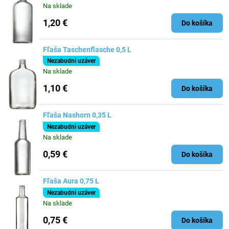
Na sklade
1,20 €
Do košíka
Fľaša Taschenflasche 0,5 L
Nezabudni uzáver
Na sklade
1,10 €
Do košíka
Fľaša Nashorn 0,35 L
Nezabudni uzáver
Na sklade
0,59 €
Do košíka
Fľaša Aura 0,75 L
Nezabudni uzáver
Na sklade
0,75 €
Do košíka