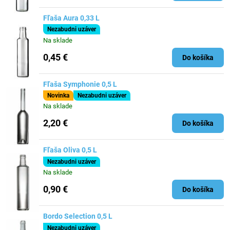
Fľaša Aura 0,33 L
Nezabudni uzáver
Na sklade
0,45 €
Do košíka
Fľaša Symphonie 0,5 L
Novinka
Nezabudni uzáver
Na sklade
2,20 €
Do košíka
Fľaša Oliva 0,5 L
Nezabudni uzáver
Na sklade
0,90 €
Do košíka
Bordo Selection 0,5 L
Nezabudni uzáver