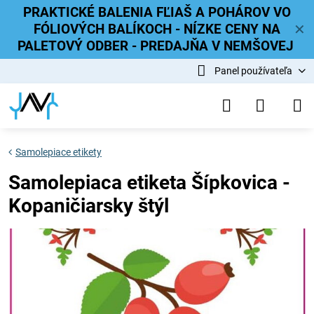
PRAKTICKÉ BALENIA FĽIAŠ A POHÁROV VO
FÓLIOVÝCH BALÍKOCH - NÍZKE CENY NA
✕
PALETOVÝ ODBER - PREDAJŇA V NEMŠOVEJ
Panel používateľa
Samolepiace etikety
Samolepiaca etiketa Šípkovica -
Kopaničiarsky štýl