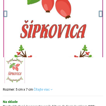
Rozmer: 5 cm x 7 cm
Čítajte viac
Na sklade