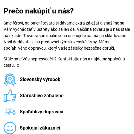
Prečo nakúpiť u nás?
Sme féroví, na balení tovaru si dávame extra záležať a snažíme sa
Vám vychádzať v ústrety ako sa len dá. Väčšina tovaru je u nás stále
na sklade. Tovar si sami balíme, čo oceňujete najmä pri skladovaní.
Naši dodávatelia sú predovšetkým slovenské firmy. Máme
spoľahlivého dopravcu, ktorý Vaše zásielky bezpečne doručí.
Stále sme Vás nepresvedčili? Kontaktujte nás a nájdeme spoločnú
cestu. ☺
Slovenský výrobok
Starostlivo zabalené
Spoľahlivý dopravca
Spokojní zákazníci