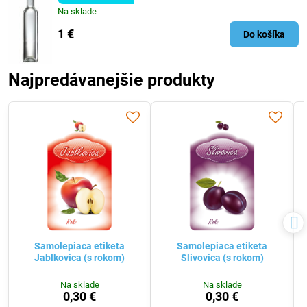
Na sklade
1 €
Do košíka
Najpredávanejšie produkty
Samolepiaca etiketa
Samolepiaca etiketa
Jablkovica (s rokom)
Slivovica (s rokom)
Na sklade
Na sklade
0,30 €
0,30 €