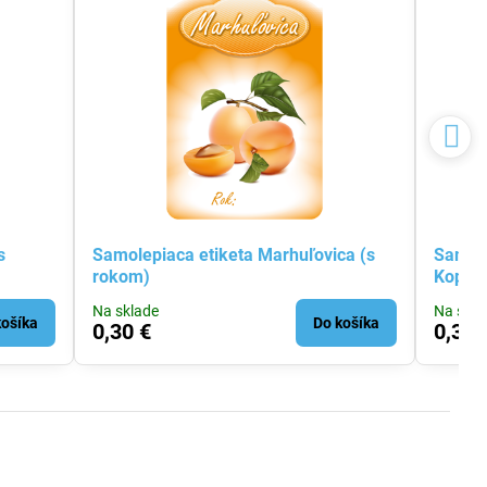
s
Samolepiaca etiketa Marhuľovica (s
Samole
rokom)
Kopani
Na sklade
Na skla
košíka
Do košíka
0,30 €
0,30 