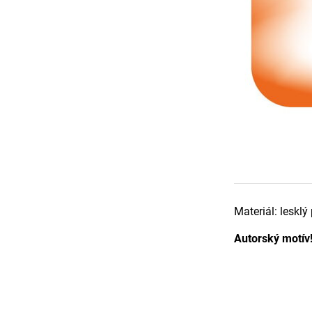
Materiál: lesklý
Autorský motív