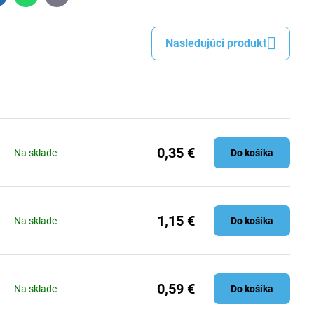
mail
Nasledujúci produkt
0,35 €
Na sklade
Do košíka
1,15 €
Na sklade
Do košíka
0,59 €
Na sklade
Do košíka