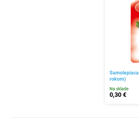
Samolepiaca 
rokom)
Na sklade
0,30 €