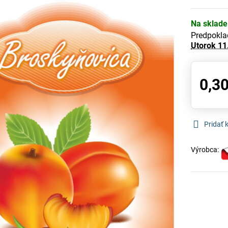
Na sklade
Predpokla
Utorok
11
0,30
Pridať
Výrobca: