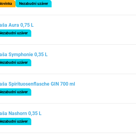
Novinka
Nezabudni uzáver
aša Aura 0,75 L
Nezabudni uzáver
aša Symphonie 0,35 L
Nezabudni uzáver
aša Spirituosenflasche GIN 700 ml
Nezabudni uzáver
aša Nashorn 0,35 L
Nezabudni uzáver