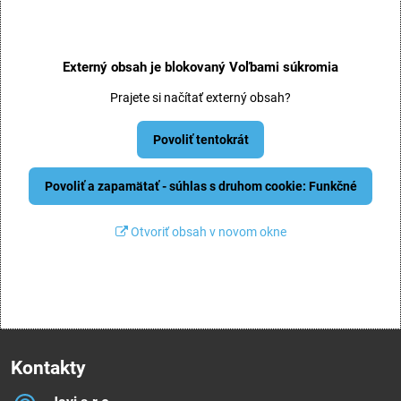
Externý obsah je blokovaný Voľbami súkromia
Prajete si načítať externý obsah?
Povoliť tentokrát
Povoliť a zapamätať - súhlas s druhom cookie: Funkčné
Otvoriť obsah v novom okne
Kontakty