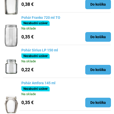
0,38 €
Do košíka
Pohár Franko 720 ml TO
Nezabudni uzáver
Na sklade
0,35 €
Do košíka
Pohár Sirius LP 150 ml
Nezabudni uzáver
Na sklade
0,22 €
Do košíka
Pohár Amfora 145 ml
Nezabudni uzáver
Na sklade
0,35 €
Do košíka