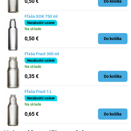
0,50 €
Do košíka
Fľaša SOK 750 ml
Nezabudni uzáver
Na sklade
0,50 €
Do košíka
Fľaša Fruct 300 ml
Nezabudni uzáver
Na sklade
0,35 €
Do košíka
Fľaša Fruct 1 L
Nezabudni uzáver
Na sklade
0,65 €
Do košíka