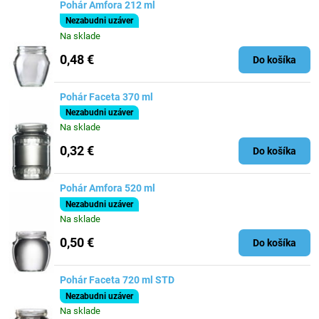
Pohár Amfora 212 ml
Nezabudni uzáver
Na sklade
0,48 €
Do košíka
Pohár Faceta 370 ml
Nezabudni uzáver
Na sklade
0,32 €
Do košíka
Pohár Amfora 520 ml
Nezabudni uzáver
Na sklade
0,50 €
Do košíka
Pohár Faceta 720 ml STD
Nezabudni uzáver
Na sklade