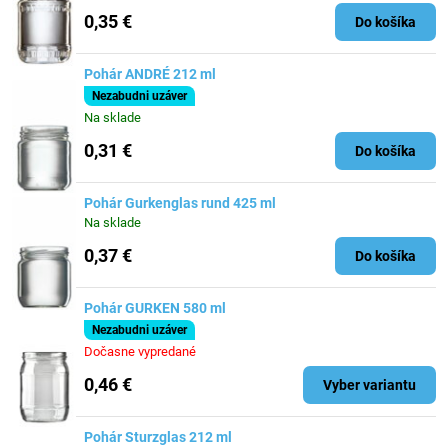
0,35 €
Do košíka
Pohár ANDRÉ 212 ml
Nezabudni uzáver
Na sklade
0,31 €
Do košíka
Pohár Gurkenglas rund 425 ml
Na sklade
0,37 €
Do košíka
Pohár GURKEN 580 ml
Nezabudni uzáver
Dočasne vypredané
0,46 €
Vyber variantu
Pohár Sturzglas 212 ml