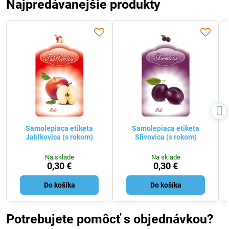
Najpredávanejšie produkty
Samolepiaca etiketa
Samolepiaca etiketa
Jablkovica (s rokom)
Slivovica (s rokom)
Na sklade
Na sklade
0,30 €
0,30 €
Do košíka
Do košíka
Potrebujete pomôcť s objednávkou?