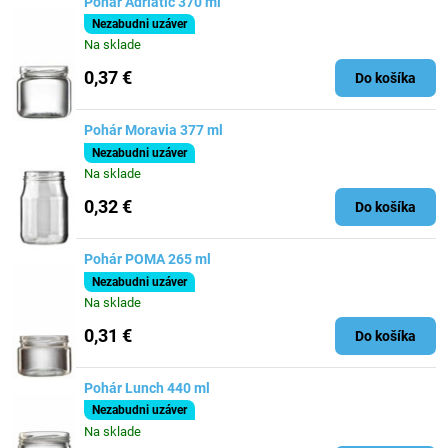
Pohár Adriatic 370 ml
Nezabudni uzáver
Na sklade
0,37 €
Do košíka
Pohár Moravia 377 ml
Nezabudni uzáver
Na sklade
0,32 €
Do košíka
Pohár POMA 265 ml
Nezabudni uzáver
Na sklade
0,31 €
Do košíka
Pohár Lunch 440 ml
Nezabudni uzáver
Na sklade