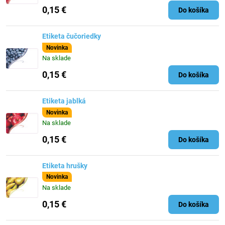
0,15 €
Do košíka
Etiketa čučoriedky
Novinka
Na sklade
0,15 €
Do košíka
Etiketa jablká
Novinka
Na sklade
0,15 €
Do košíka
Etiketa hrušky
Novinka
Na sklade
0,15 €
Do košíka