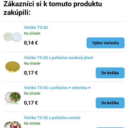
Zákazníci si k tomuto produktu
zakúpili:
Viečko TO 82
Na sklade
0,14 €
Vyber variantu
Viečko TO 82 s potlačou medový plast
Na sklade
0,17 €
Do košíka
Viečko TO 82 s potlačou ♥ zelenina ♥
Na sklade
0,17 €
Do košíka
Viečko TO 82 s potlačou ovocie
Na sklade