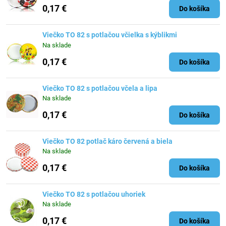
0,17 €
Do košíka
Viečko TO 82 s potlačou včielka s kýblikmi
Na sklade
0,17 €
Do košíka
Viečko TO 82 s potlačou včela a lipa
Na sklade
0,17 €
Do košíka
Viečko TO 82 potlač káro červená a biela
Na sklade
0,17 €
Do košíka
Viečko TO 82 s potlačou uhoriek
Na sklade
0,17 €
Do košíka