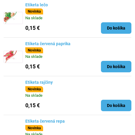
Etiketa lečo
Novinka
Na sklade
0,15 €
Do košíka
Etiketa červená paprika
Novinka
Na sklade
0,15 €
Do košíka
Etiketa rajčiny
Novinka
Na sklade
0,15 €
Do košíka
Etiketa červená repa
Novinka
Na sklade