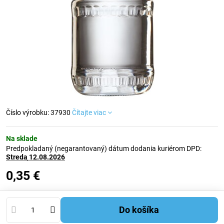
Číslo výrobku: 37930
Čítajte viac
Na sklade
Predpokladaný (negarantovaný) dátum dodania kuriérom DPD:
Streda
12.08.2026
0,35 €
Do košíka