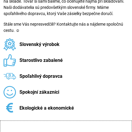
na sklade. Tovar si sami balíme, čo oceňujete najmä pri skladovaní.
Naši dodávatelia sú predovšetkým slovenské firmy. Máme
spoľahlivého dopravcu, ktorý Vaše zásielky bezpečne doručí.
Stále sme Vás nepresvedčili? Kontaktujte nás a nájdeme spoločnú
cestu. ☺
Slovenský výrobok
Starostlivo zabalené
Spoľahlivý dopravca
Spokojní zákazníci
Ekologické a ekonomické