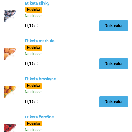
Etiketa slivky
Novinka
Na sklade
0,15 €
Do košíka
Etiketa marhule
Novinka
Na sklade
0,15 €
Do košíka
Etiketa broskyne
Novinka
Na sklade
0,15 €
Do košíka
Etiketa čerešne
Novinka
Na sklade