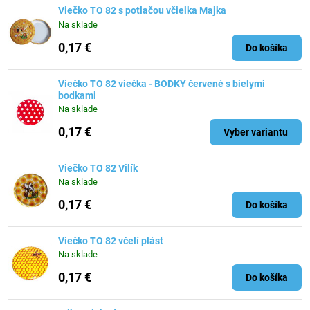
Viečko TO 82 s potlačou včielka Majka
Na sklade
0,17 €
Do košíka
Viečko TO 82 viečka - BODKY červené s bielymi
bodkami
Na sklade
0,17 €
Vyber variantu
Viečko TO 82 Vilík
Na sklade
0,17 €
Do košíka
Viečko TO 82 včelí plást
Na sklade
0,17 €
Do košíka