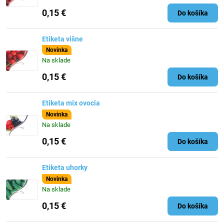
0,15 €
Do košíka
Etiketa višne
Novinka
Na sklade
0,15 €
Do košíka
Etiketa mix ovocia
Novinka
Na sklade
0,15 €
Do košíka
Etiketa uhorky
Novinka
Na sklade
0,15 €
Do košíka