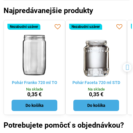
Najpredávanejšie produkty
Nezabudni uzáver
Nezabudni uzáver
Pohár Franko 720 ml TO
Pohár Faceta 720 ml STD
Na sklade
Na sklade
0,35 €
0,35 €
Do košíka
Do košíka
Potrebujete pomôcť s objednávkou?