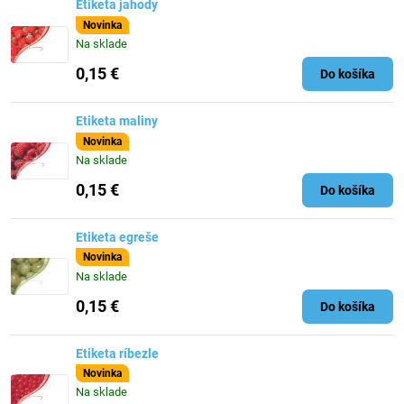
Etiketa jahody
Novinka
Na sklade
0,15 €
Do košíka
Etiketa maliny
Novinka
Na sklade
0,15 €
Do košíka
Etiketa egreše
Novinka
Na sklade
0,15 €
Do košíka
Etiketa ríbezle
Novinka
Na sklade