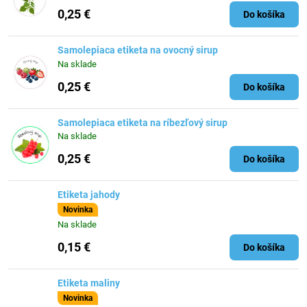
0,25 €
Do košíka
Samolepiaca etiketa na ovocný sirup
Na sklade
0,25 €
Do košíka
Samolepiaca etiketa na ríbezľový sirup
Na sklade
0,25 €
Do košíka
Etiketa jahody
Novinka
Na sklade
0,15 €
Do košíka
Etiketa maliny
Novinka