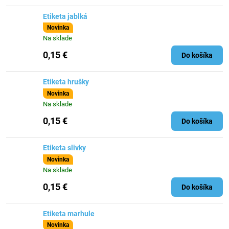
Etiketa jablká
Novinka
Na sklade
0,15 €
Do košíka
Etiketa hrušky
Novinka
Na sklade
0,15 €
Do košíka
Etiketa slivky
Novinka
Na sklade
0,15 €
Do košíka
Etiketa marhule
Novinka