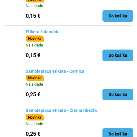
Na sklade
0,15 €
Do košíka
Etiketa čalamáda
Novinka
Na sklade
0,15 €
Do košíka
Samolepiaca etiketa - Černica
Novinka
Na sklade
0,25 €
Do košíka
Samolepiaca etiketa - Čierna ríbezľa
Novinka
Na sklade
0,25 €
Do košíka