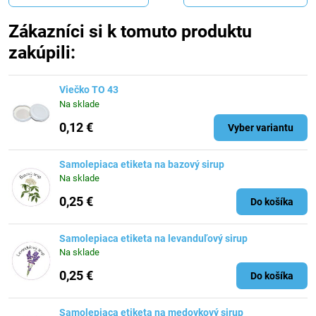
Zákazníci si k tomuto produktu
zakúpili:
Viečko TO 43
Na sklade
0,12 €
Vyber variantu
Samolepiaca etiketa na bazový sirup
Na sklade
0,25 €
Do košíka
Samolepiaca etiketa na levanduľový sirup
Na sklade
0,25 €
Do košíka
Samolepiaca etiketa na medovkový sirup