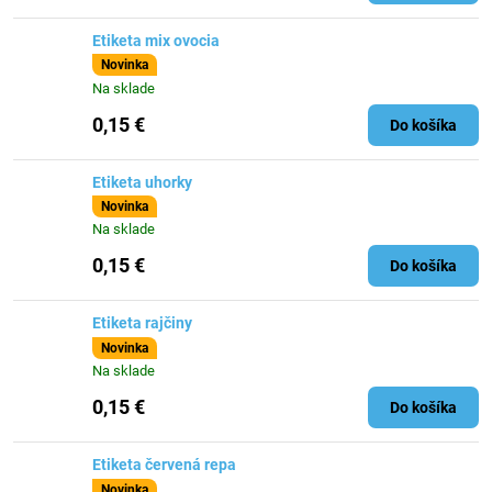
Etiketa mix ovocia
Novinka
Na sklade
0,15 €
Do košíka
Etiketa uhorky
Novinka
Na sklade
0,15 €
Do košíka
Etiketa rajčiny
Novinka
Na sklade
0,15 €
Do košíka
Etiketa červená repa
Novinka