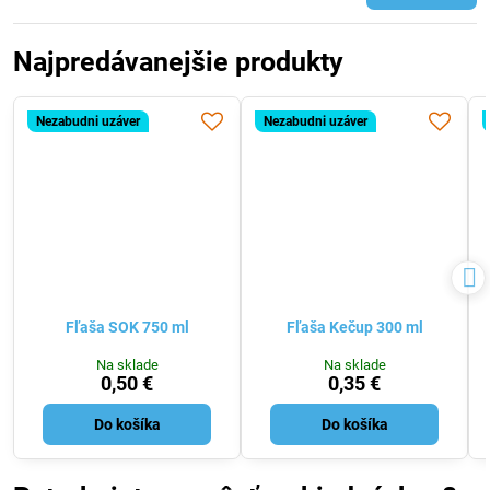
Najpredávanejšie produkty
Nezabudni uzáver
Nezabudni uzáver
Fľaša SOK 750 ml
Fľaša Kečup 300 ml
Na sklade
Na sklade
0,50 €
0,35 €
Do košíka
Do košíka