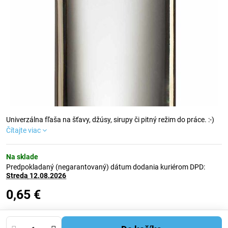
Univerzálna fľaša na šťavy, džúsy, sirupy či pitný režim do práce. :-)
Čítajte viac
Na sklade
Predpokladaný (negarantovaný) dátum dodania kuriérom DPD:
Streda
12.08.2026
0,65 €