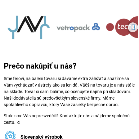
Prečo nakúpiť u nás?
Sme féroví, na balení tovaru si dávame extra záležať a snažíme sa
Vám vychádzať v ústrety ako sa len dá. Väčšina tovaru je u nás stále
na sklade. Tovar si sami balíme, čo oceňujete najmä pri skladovaní.
Naši dodávatelia sú predovšetkým slovenské firmy. Máme
spoľahlivého dopravcu, ktorý Vaše zásielky bezpečne doručí.
Stále sme Vás nepresvedčili? Kontaktujte nás a nájdeme spoločnú
cestu. ☺
Slovenský výrobok