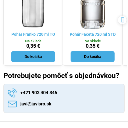
Pohár Franko 720 ml TO
Pohár Faceta 720 ml STD
Na sklade
Na sklade
0,35 €
0,35 €
Do košíka
Do košíka
Potrebujete pomôcť s objednávkou?
+421 903 404 846
javi​@javisro​.sk