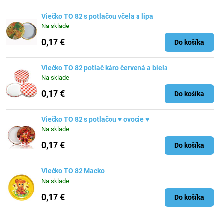
Viečko TO 82 s potlačou včela a lipa
Na sklade
0,17 €
Do košíka
Viečko TO 82 potlač káro červená a biela
Na sklade
0,17 €
Do košíka
Viečko TO 82 s potlačou ♥ ovocie ♥
Na sklade
0,17 €
Do košíka
Viečko TO 82 Macko
Na sklade
0,17 €
Do košíka