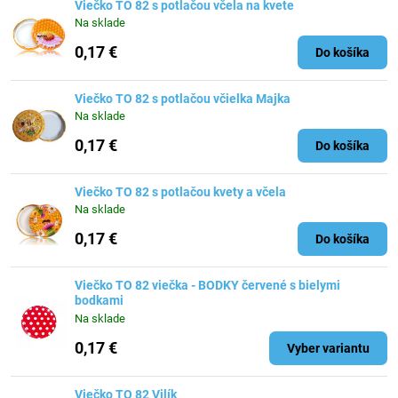
Viečko TO 82 s potlačou včela na kvete
Na sklade
0,17 €
Do košíka
Viečko TO 82 s potlačou včielka Majka
Na sklade
0,17 €
Do košíka
Viečko TO 82 s potlačou kvety a včela
Na sklade
0,17 €
Do košíka
Viečko TO 82 viečka - BODKY červené s bielymi
bodkami
Na sklade
0,17 €
Vyber variantu
Viečko TO 82 Vilík