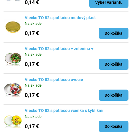
0,14 €
Vyber variantu
Viečko TO 82 s potlačou medový plast
Na sklade
0,17 €
Do košíka
Viečko TO 82 s potlačou ♥ zelenina ♥
Na sklade
0,17 €
Do košíka
Viečko TO 82 s potlačou ovocie
Na sklade
0,17 €
Do košíka
Viečko TO 82 s potlačou včielka s kýblikmi
Na sklade
0,17 €
Do košíka