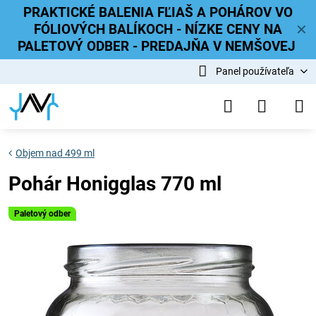
PRAKTICKÉ BALENIA FĽIAŠ A POHÁROV VO
FÓLIOVÝCH BALÍKOCH - NÍZKE CENY NA
✕
PALETOVÝ ODBER - PREDAJŇA V NEMŠOVEJ
Panel používateľa
Objem nad 499 ml
Pohár Honigglas 770 ml
Paletový odber