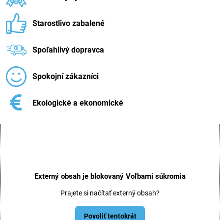
Starostlivo zabalené
Spoľahlivý dopravca
Spokojní zákazníci
Ekologické a ekonomické
Externý obsah je blokovaný Voľbami súkromia
Prajete si načítať externý obsah?
Povoliť tentokrát