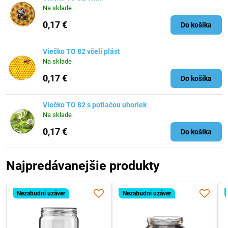
Na sklade
0,17 €
Do košíka
Viečko TO 82 včelí plást
Na sklade
0,17 €
Do košíka
Viečko TO 82 s potlačou uhoriek
Na sklade
0,17 €
Do košíka
Najpredávanejšie produkty
Nezabudni uzáver
Nezabudni uzáver