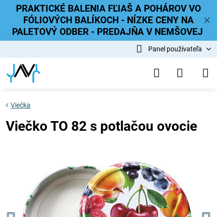
PRAKTICKÉ BALENIA FĽIAŠ A POHÁROV VO
FÓLIOVÝCH BALÍKOCH - NÍZKE CENY NA
✕
PALETOVÝ ODBER - PREDAJŇA V NEMŠOVEJ
Panel používateľa
Viečka
Viečko TO 82 s potlačou ovocie