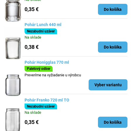
0,35 €
Do košíka
Pohár Lunch 440 ml
Nezabudni uzáver
Na sklade
0,38 €
Do košíka
Pohár Honigglas 770 ml
Paletový odber
Preveríme na vyžiadanie u výrobcu
Vyber variantu
Pohár Franko 720 ml TO
Nezabudni uzáver
Na sklade
0,35 €
Do košíka