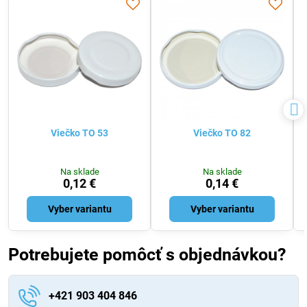
Viečko TO 53
Viečko TO 82
Na sklade
Na sklade
0,12 €
0,14 €
Vyber variantu
Vyber variantu
Potrebujete pomôcť s objednávkou?
+421 903 404 846