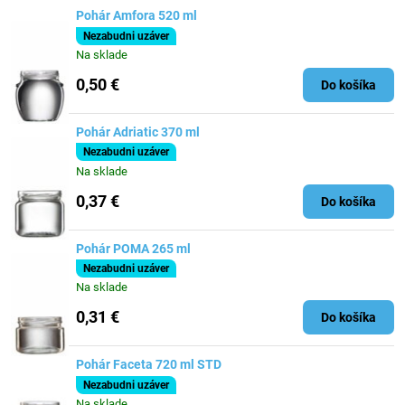
Pohár Amfora 520 ml
Nezabudni uzáver
Na sklade
0,50 €
Do košíka
Pohár Adriatic 370 ml
Nezabudni uzáver
Na sklade
0,37 €
Do košíka
Pohár POMA 265 ml
Nezabudni uzáver
Na sklade
0,31 €
Do košíka
Pohár Faceta 720 ml STD
Nezabudni uzáver
Na sklade