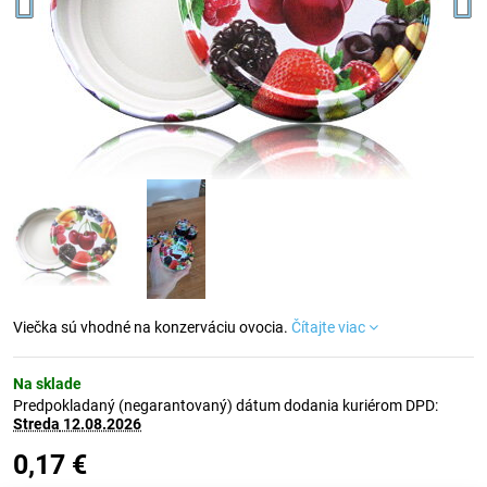
Viečka sú vhodné na konzerváciu ovocia.
Čítajte viac
Na sklade
Predpokladaný (negarantovaný) dátum dodania kuriérom DPD:
Streda
12.08.2026
0,17 €