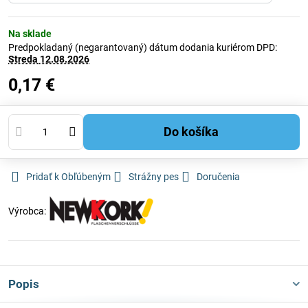
Na sklade
Predpokladaný (negarantovaný) dátum dodania kuriérom DPD:
Streda
12.08.2026
0,17 €
Do košíka
Pridať k Obľúbeným
Strážny pes
Doručenia
Výrobca:
Popis