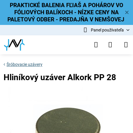
PRAKTICKÉ BALENIA FĽIAŠ A POHÁROV VO
FÓLIOVÝCH BALÍKOCH - NÍZKE CENY NA
✕
PALETOVÝ ODBER - PREDAJŇA V NEMŠOVEJ
Panel používateľa
Šróbovacie uzávery
Hliníkový uzáver Alkork PP 28