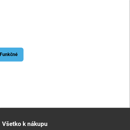
: Funkčné
Všetko k nákupu