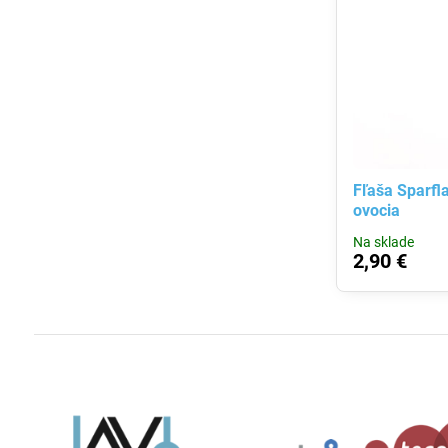
Fľaša Sparfla
ovocia
Na sklade
2,90 €