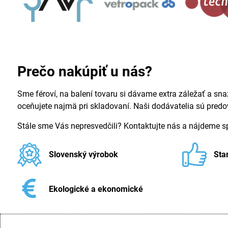
Prečo nakúpiť u nás?
Sme féroví, na balení tovaru si dávame extra záležať a sna
oceňujete najmä pri skladovaní. Naši dodávatelia sú pred
Stále sme Vás nepresvedčili? Kontaktujte nás a nájdeme 
Slovenský výrobok
Sta
Ekologické a ekonomické