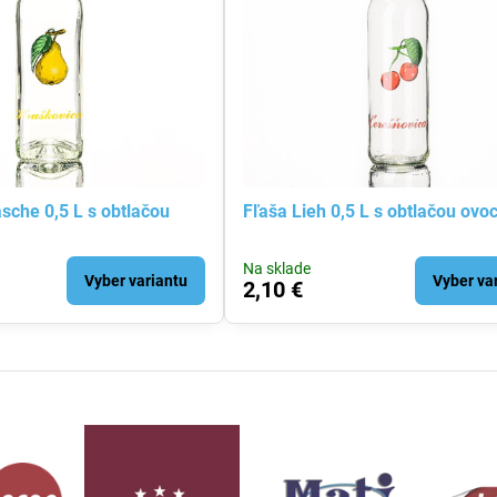
sche 0,5 L s obtlačou
Fľaša Lieh 0,5 L s obtlačou ovoc
Na sklade
Vyber variantu
Vyber va
2,10 €