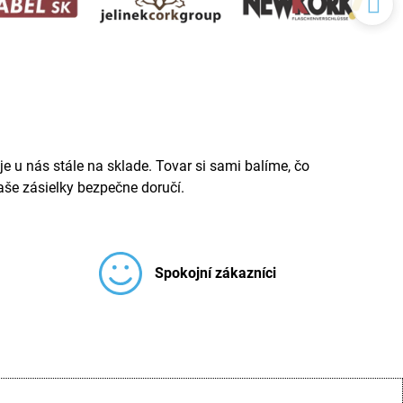
e u nás stále na sklade. Tovar si sami balíme, čo
še zásielky bezpečne doručí.
Spokojní zákazníci