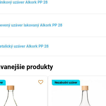
iníkový uzáver Alkork PP 28
evený uzáver lakovaný Alkork PP 28
talický uzáver Alkork PP 28
vanejšie produkty
ver
Nezabudni uzáver