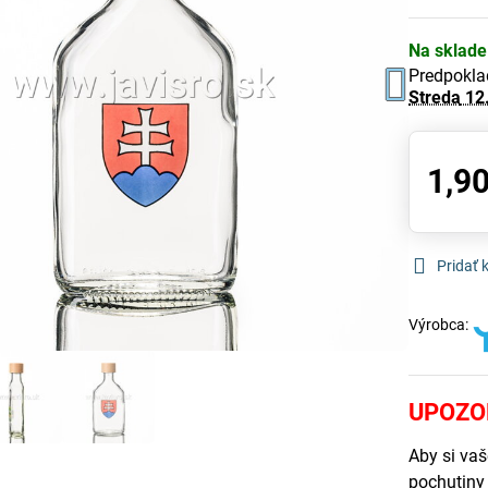
Na sklade
Predpokla
Streda
12
1,90
Pridať
Výrobca:
UPOZO
Aby si vaš
pochutiny 