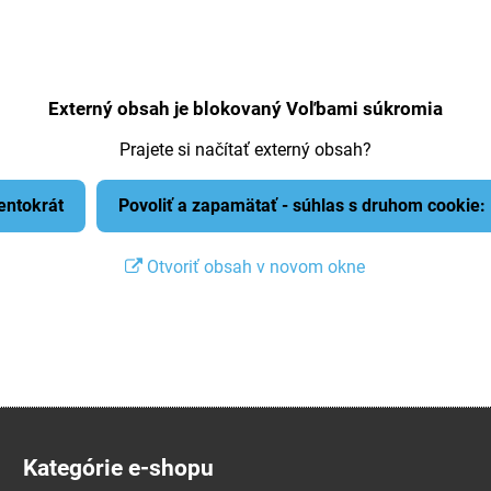
Externý obsah je blokovaný Voľbami súkromia
Prajete si načítať externý obsah?
tentokrát
Povoliť a zapamätať - súhlas s druhom cookie
Otvoriť obsah v novom okne
Kategórie e-shopu