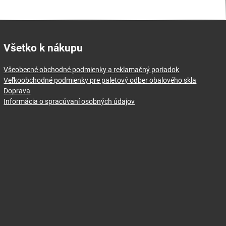
Všetko k nákupu
Všeobecné obchodné podmienky a reklamačný poriadok
Veľkoobchodné podmienky pre paletový odber obalového skla
Doprava
Informácia o spracúvaní osobných údajov