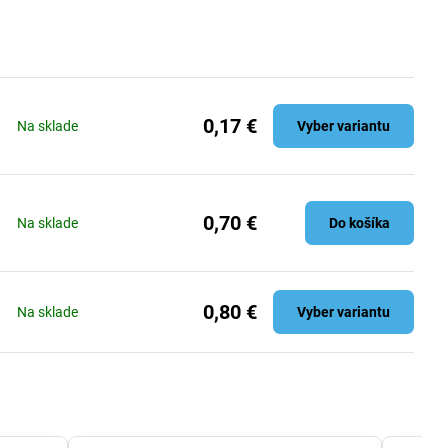
0,17 €
Na sklade
Vyber variantu
0,70 €
Na sklade
Do košíka
0,80 €
Na sklade
Vyber variantu