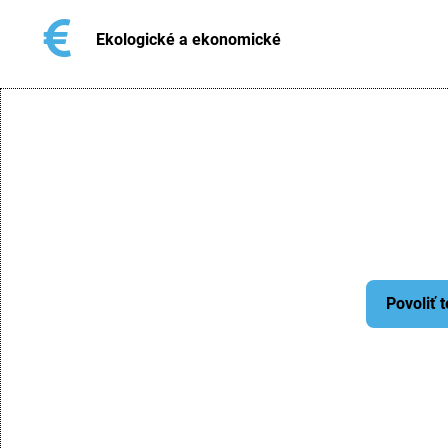
Ekologické a ekonomické
Povoliť 