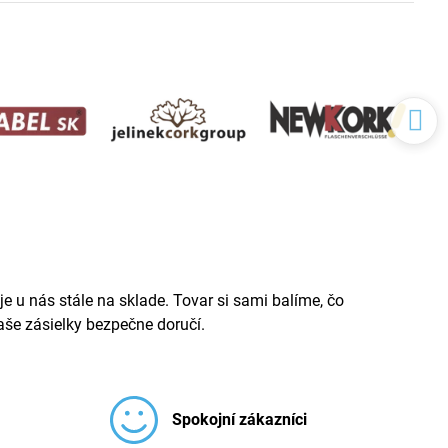
e u nás stále na sklade. Tovar si sami balíme, čo
še zásielky bezpečne doručí.
Spokojní zákazníci