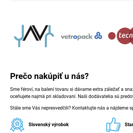
Prečo nakúpiť u nás?
Sme féroví, na balení tovaru si dávame extra záležať a sna
oceňujete najmä pri skladovaní. Naši dodávatelia sú pred
Stále sme Vás nepresvedčili? Kontaktujte nás a nájdeme 
Slovenský výrobok
Sta