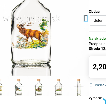
Obtlač
Na sklade
Predpokla
Streda
12
2,20
Pridať
Výrobca: