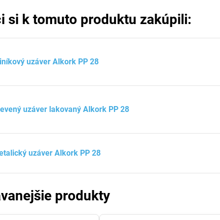
i si k tomuto produktu zakúpili:
iníkový uzáver Alkork PP 28
evený uzáver lakovaný Alkork PP 28
talický uzáver Alkork PP 28
vanejšie produkty