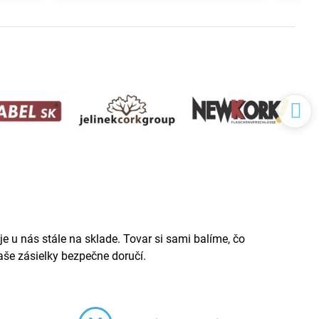
e u nás stále na sklade. Tovar si sami balíme, čo
še zásielky bezpečne doručí.