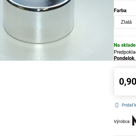
Farba
Na sklade
Predpokla
Pondelok
0,90
Pridať
Výrobca: