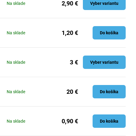
2,90 €
Na sklade
Vyber variantu
1,20 €
Na sklade
Do košíka
3 €
Na sklade
Vyber variantu
20 €
Na sklade
Do košíka
0,90 €
Na sklade
Do košíka