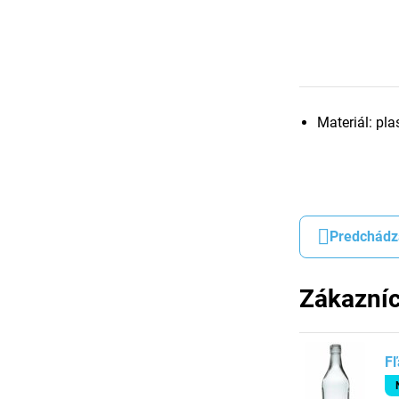
Materiál: pla
Predchádz
Zákazníc
Fľ