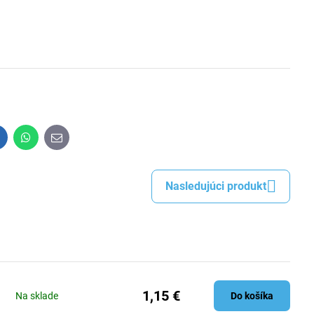
inkedIn
WhatsApp
E-
mail
Nasledujúci produkt
1,15 €
Na sklade
Do košíka