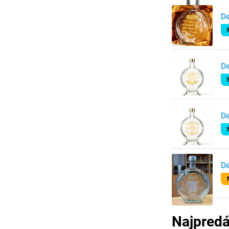
De
D
De
De
Najpredá