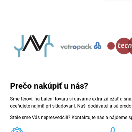
Prečo nakúpiť u nás?
Sme féroví, na balení tovaru si dávame extra záležať a sna
oceňujete najmä pri skladovaní. Naši dodávatelia sú pred
Stále sme Vás nepresvedčili? Kontaktujte nás a nájdeme 