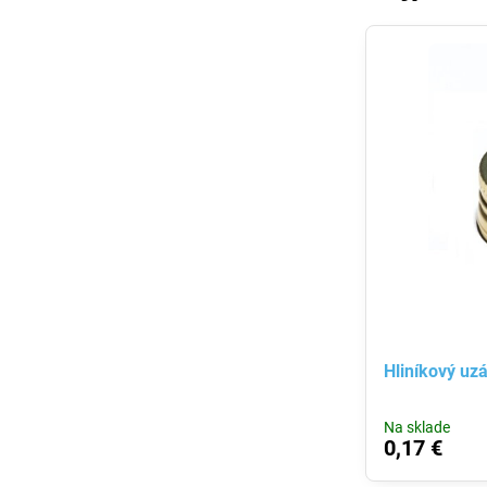
Hliníkový uz
Na sklade
0,17 €