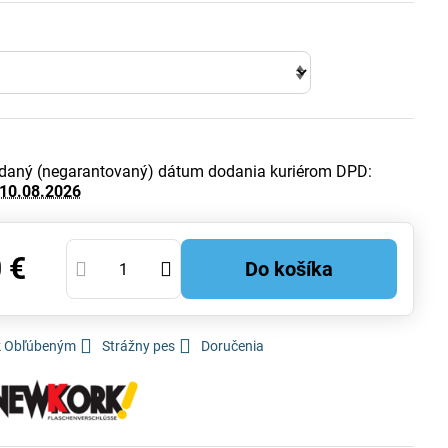
daný (negarantovaný) dátum dodania kuriérom DPD:
10.08.2026
 €
Do košíka
 k Obľúbeným
Strážny pes
Doručenia