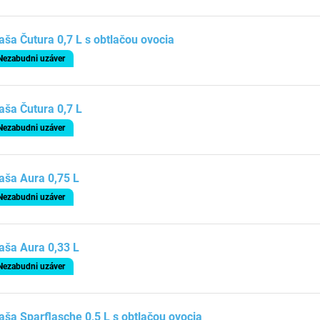
aša Čutura 0,7 L s obtlačou ovocia
Nezabudni uzáver
aša Čutura 0,7 L
Nezabudni uzáver
aša Aura 0,75 L
Nezabudni uzáver
aša Aura 0,33 L
Nezabudni uzáver
aša Sparflasche 0,5 L s obtlačou ovocia