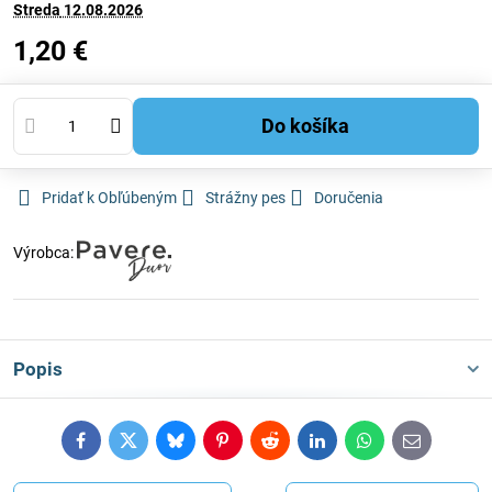
Streda
12.08.2026
1,20 €
Do košíka
Pridať k Obľúbeným
Strážny pes
Doručenia
Výrobca:
Popis
Facebook
Twitter
Bluesky
Pinterest
Reddit
LinkedIn
WhatsApp
E-
mail