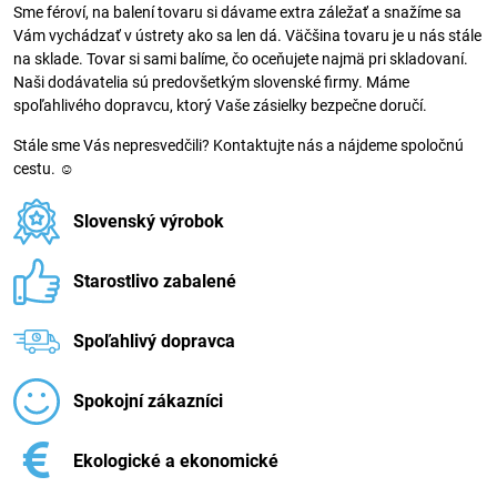
Sme féroví, na balení tovaru si dávame extra záležať a snažíme sa
Vám vychádzať v ústrety ako sa len dá. Väčšina tovaru je u nás stále
na sklade. Tovar si sami balíme, čo oceňujete najmä pri skladovaní.
Naši dodávatelia sú predovšetkým slovenské firmy. Máme
spoľahlivého dopravcu, ktorý Vaše zásielky bezpečne doručí.
Stále sme Vás nepresvedčili? Kontaktujte nás a nájdeme spoločnú
cestu. ☺
Slovenský výrobok
Starostlivo zabalené
Spoľahlivý dopravca
Spokojní zákazníci
Ekologické a ekonomické