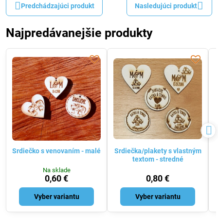
Predchádzajúci produkt
Nasledujúci produkt
Najpredávanejšie produkty
Srdiečko s venovaním - malé
Srdiečka/plakety s vlastným
textom - stredné
Na sklade
0,60 €
0,80 €
Vyber variantu
Vyber variantu