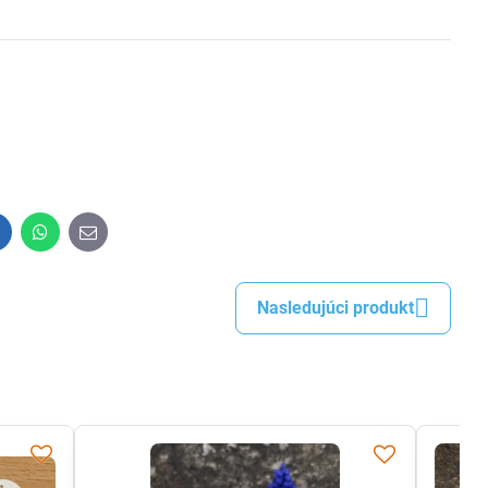
inkedIn
WhatsApp
E-
mail
Nasledujúci produkt