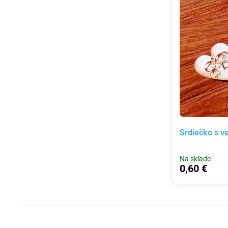
Srdiečko s v
Na sklade
0,60 €