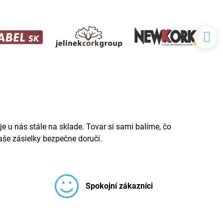
e u nás stále na sklade. Tovar si sami balíme, čo
še zásielky bezpečne doručí.
Spokojní zákazníci