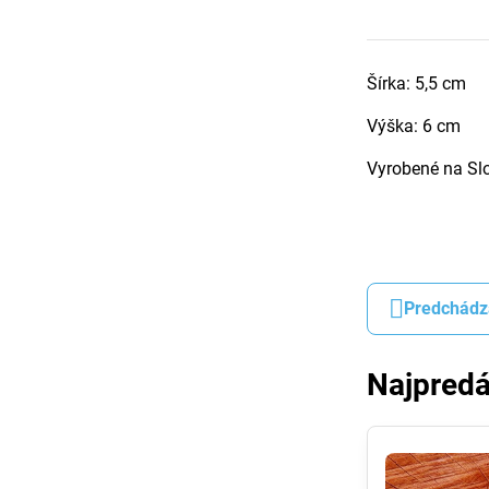
Šírka: 5,5 cm
Výška: 6 cm
Vyrobené na Sl
Predchádz
Najpredá