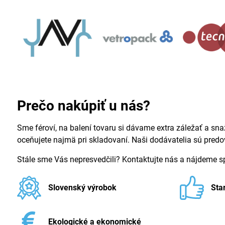
Prečo nakúpiť u nás?
Sme féroví, na balení tovaru si dávame extra záležať a sna
oceňujete najmä pri skladovaní. Naši dodávatelia sú pred
Stále sme Vás nepresvedčili? Kontaktujte nás a nájdeme 
Slovenský výrobok
Sta
Ekologické a ekonomické