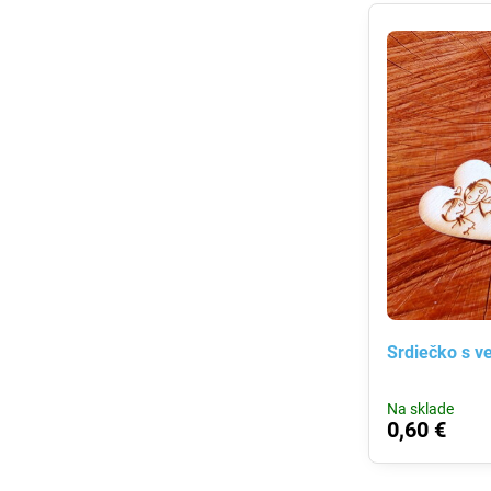
Srdiečko s v
Na sklade
0,60 €