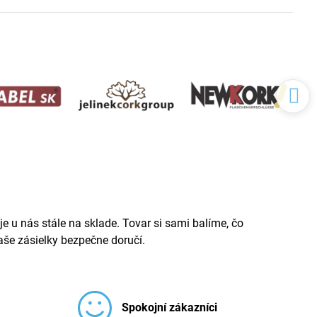
e u nás stále na sklade. Tovar si sami balíme, čo
še zásielky bezpečne doručí.
Spokojní zákazníci