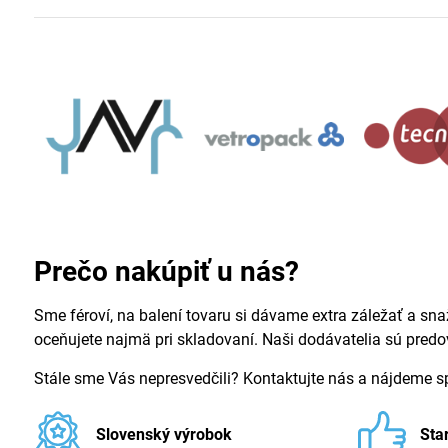
Prečo nakúpiť u nás?
Sme féroví, na balení tovaru si dávame extra záležať a sna
oceňujete najmä pri skladovaní. Naši dodávatelia sú pred
Stále sme Vás nepresvedčili? Kontaktujte nás a nájdeme 
Slovenský výrobok
Sta