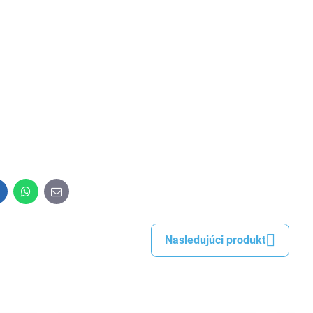
inkedIn
WhatsApp
E-
mail
Nasledujúci produkt