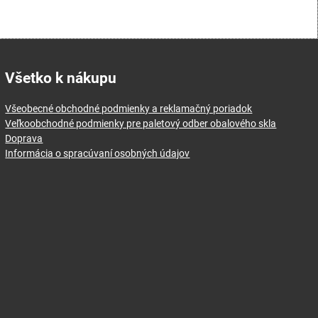
Všetko k nákupu
Všeobecné obchodné podmienky a reklamačný poriadok
Veľkoobchodné podmienky pre paletový odber obalového skla
Doprava
Informácia o spracúvaní osobných údajov