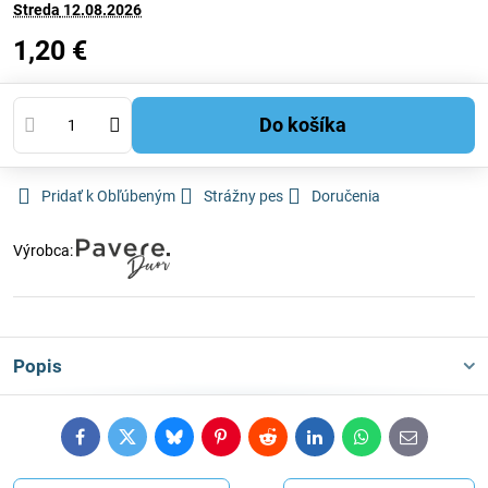
Streda
12.08.2026
1,20 €
Do košíka
Pridať k Obľúbeným
Strážny pes
Doručenia
Výrobca:
Popis
Facebook
Twitter
Bluesky
Pinterest
Reddit
LinkedIn
WhatsApp
E-
mail