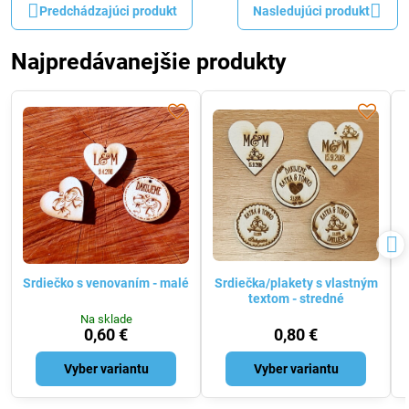
Predchádzajúci produkt
Nasledujúci produkt
Najpredávanejšie produkty
Srdiečko s venovaním - malé
Srdiečka/plakety s vlastným
textom - stredné
Na sklade
0,60 €
0,80 €
Vyber variantu
Vyber variantu