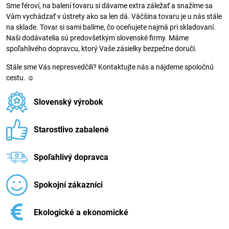
Sme féroví, na balení tovaru si dávame extra záležať a snažíme sa
Vám vychádzať v ústrety ako sa len dá. Väčšina tovaru je u nás stále
na sklade. Tovar si sami balíme, čo oceňujete najmä pri skladovaní.
Naši dodávatelia sú predovšetkým slovenské firmy. Máme
spoľahlivého dopravcu, ktorý Vaše zásielky bezpečne doručí.
Stále sme Vás nepresvedčili? Kontaktujte nás a nájdeme spoločnú
cestu. ☺
Slovenský výrobok
Starostlivo zabalené
Spoľahlivý dopravca
Spokojní zákazníci
Ekologické a ekonomické