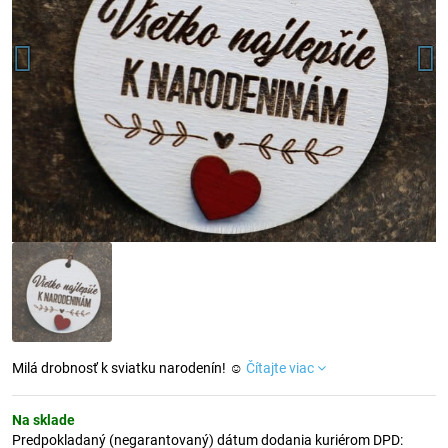
Milá drobnosť k sviatku narodenín! ☺
Čítajte viac
Na sklade
Predpokladaný (negarantovaný) dátum dodania kuriérom DPD: