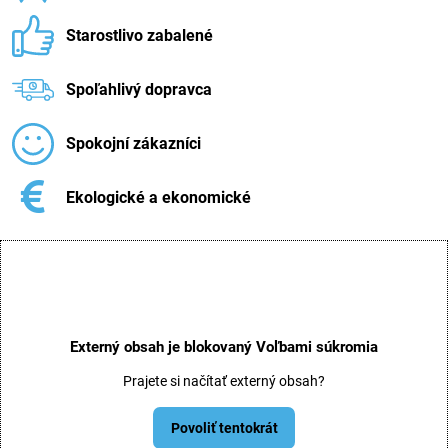
Starostlivo zabalené
Spoľahlivý dopravca
Spokojní zákazníci
Ekologické a ekonomické
Externý obsah je blokovaný Voľbami súkromia
Prajete si načítať externý obsah?
Povoliť tentokrát