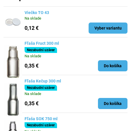
Viečko TO 43
Na sklade
0,12 €
Vyber variantu
Fľaša Fruct 300 ml
Nezabudni uzáver
Na sklade
0,35 €
Do košíka
Fľaša Kečup 300 ml
Nezabudni uzáver
Na sklade
0,35 €
Do košíka
Fľaša SOK 750 ml
Nezabudni uzáver