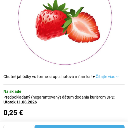
Chutné jahôdky vo forme sirupu, hotová mňamka! ♥
Čítajte viac
Na sklade
Predpokladaný (negarantovaný) dátum dodania kuriérom DPD:
Utorok
11.08.2026
0,25 €