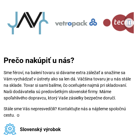
Prečo nakúpiť u nás?
Sme féroví, na balení tovaru si dávame extra záležať a snažíme sa
Vám vychádzať v ústrety ako sa len dá. Väčšina tovaru je u nás stále
na sklade. Tovar si sami balíme, čo oceňujete najmä pri skladovaní.
Naši dodávatelia sú predovšetkým slovenské firmy. Máme
spoľahlivého dopravcu, ktorý Vaše zásielky bezpečne doručí.
Stále sme Vás nepresvedčili? Kontaktujte nás a nájdeme spoločnú
cestu. ☺
Slovenský výrobok