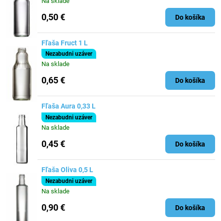
Na sklade
0,50 €
Do košíka
Fľaša Fruct 1 L
Nezabudni uzáver
Na sklade
0,65 €
Do košíka
Fľaša Aura 0,33 L
Nezabudni uzáver
Na sklade
0,45 €
Do košíka
Fľaša Oliva 0,5 L
Nezabudni uzáver
Na sklade
0,90 €
Do košíka