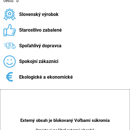
cestu. ☺
Slovenský výrobok
Starostlivo zabalené
Spoľahlivý dopravca
Spokojní zákazníci
Ekologické a ekonomické
Externý obsah je blokovaný Voľbami súkromia