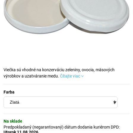
Viečka sú vhodné na konzerváciu zeleniny, ovocia, mäsových
výrobkov a uzatváranie medu.
Čítajte viac
Farba
Na sklade
Predpokladaný (negarantovaný) dátum dodania kuriérom DPD:
Utorok
11.08.2026