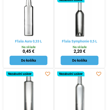
Nezabudni uzáver
Fľaša Aura 0,33 L
Fľaša Symphonie 0,5 L
Na sklade
Na sklade
0,45 €
2,20 €
Do košíka
Do košíka
Nezabudni uzáver
Nezabudni uzáver