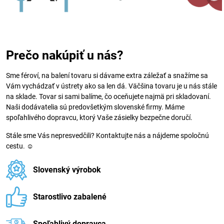
Prečo nakúpiť u nás?
Sme féroví, na balení tovaru si dávame extra záležať a snažíme sa
Vám vychádzať v ústrety ako sa len dá. Väčšina tovaru je u nás stále
na sklade. Tovar si sami balíme, čo oceňujete najmä pri skladovaní.
Naši dodávatelia sú predovšetkým slovenské firmy. Máme
spoľahlivého dopravcu, ktorý Vaše zásielky bezpečne doručí.
Stále sme Vás nepresvedčili? Kontaktujte nás a nájdeme spoločnú
cestu. ☺
Slovenský výrobok
Starostlivo zabalené
Spoľahlivý dopravca