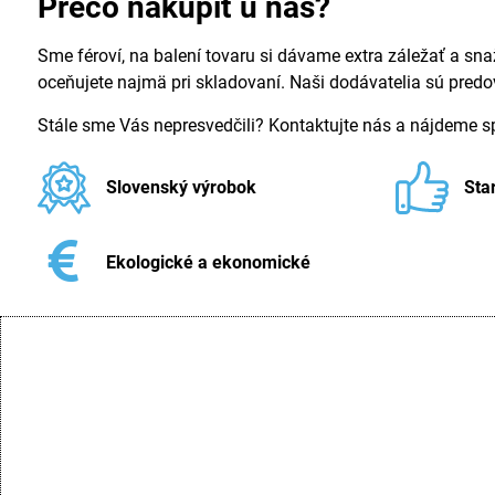
Prečo nakúpiť u nás?
Sme féroví, na balení tovaru si dávame extra záležať a sna
oceňujete najmä pri skladovaní. Naši dodávatelia sú pred
Stále sme Vás nepresvedčili? Kontaktujte nás a nájdeme 
Slovenský výrobok
Sta
Ekologické a ekonomické