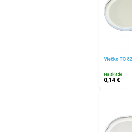
Viečko TO 8
Na sklade
0,14 €