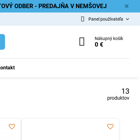
ETOVÝ ODBER - PREDAJŇA V NEMŠOVEJ
✕
Panel používateľa
Nákupný košík
0 €
ontakt
13
produktov