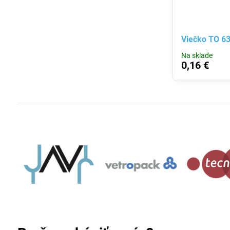
Viečko TO 63
Na sklade
0,16 €