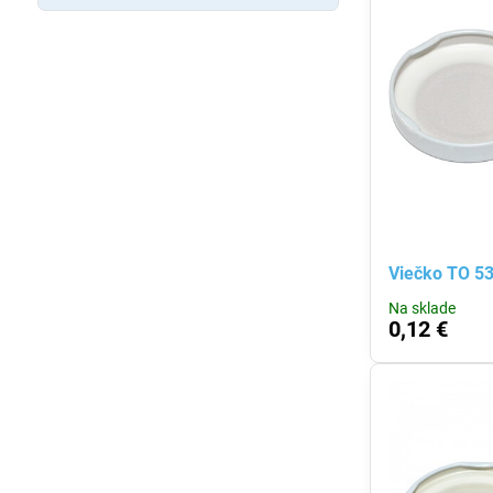
Viečko TO 5
Na sklade
0,12 €