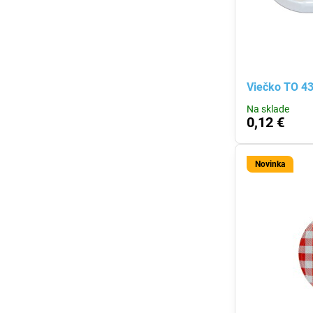
Viečko TO 4
Na sklade
0,12 €
Novinka