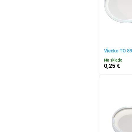
Viečko TO 8
Na sklade
0,25 €