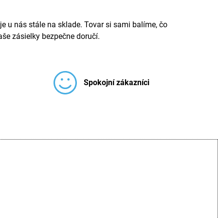
e u nás stále na sklade. Tovar si sami balíme, čo
še zásielky bezpečne doručí.
Spokojní zákazníci