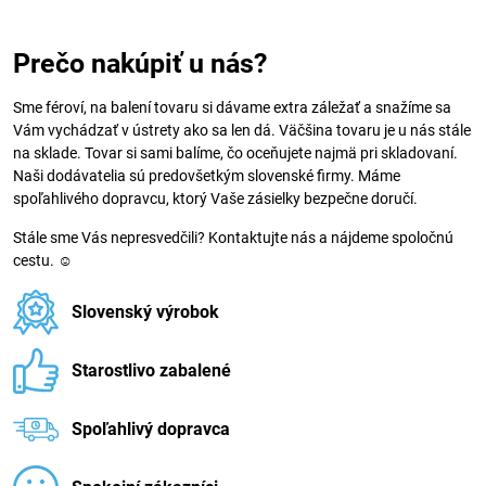
Prečo nakúpiť u nás?
Sme féroví, na balení tovaru si dávame extra záležať a snažíme sa
Vám vychádzať v ústrety ako sa len dá. Väčšina tovaru je u nás stále
na sklade. Tovar si sami balíme, čo oceňujete najmä pri skladovaní.
Naši dodávatelia sú predovšetkým slovenské firmy. Máme
spoľahlivého dopravcu, ktorý Vaše zásielky bezpečne doručí.
Stále sme Vás nepresvedčili? Kontaktujte nás a nájdeme spoločnú
cestu. ☺
Slovenský výrobok
Starostlivo zabalené
Spoľahlivý dopravca