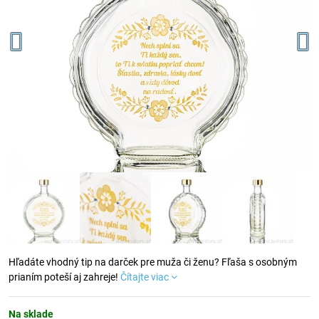
Hľadáte vhodný tip na darček pre muža či ženu? Fľaša s osobným
prianím poteší aj zahreje!
Čítajte viac
Na sklade