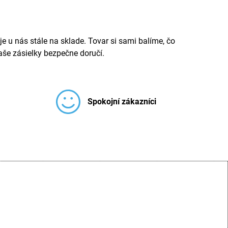
e u nás stále na sklade. Tovar si sami balíme, čo
še zásielky bezpečne doručí.
Spokojní zákazníci