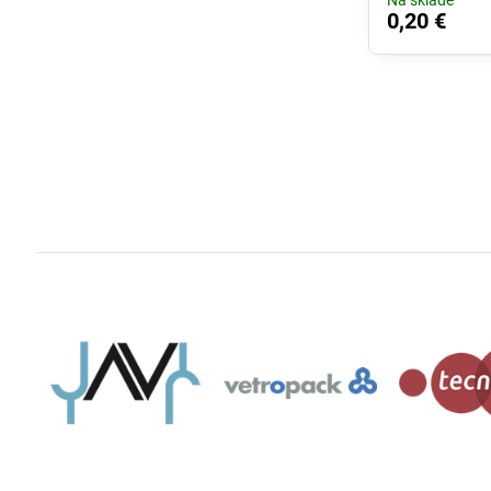
Na sklade
0,20 €