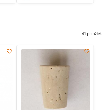
41
položiek