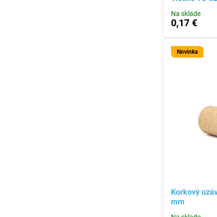
Na sklade
0,17 €
Novinka
Korkový uzá
mm