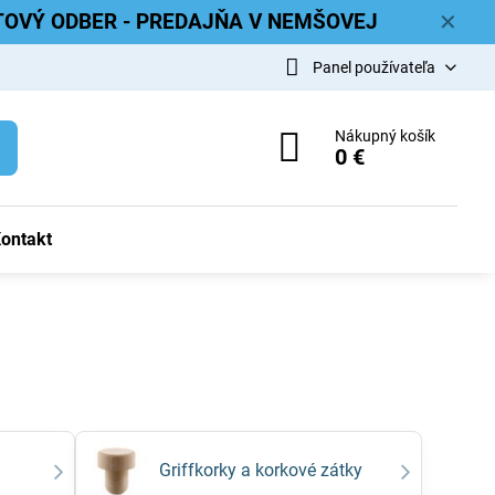
ETOVÝ ODBER - PREDAJŇA V NEMŠOVEJ
✕
Panel používateľa
Nákupný košík
0 €
ontakt
Griffkorky a korkové zátky