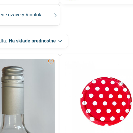
ené uzávery Vinolok
dľa:
Na sklade prednostne