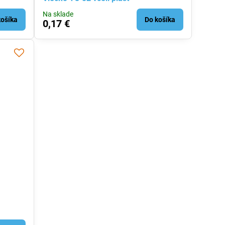
Na sklade
košíka
Do košíka
0,17 €