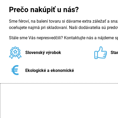
Prečo nakúpiť u nás?
Sme féroví, na balení tovaru si dávame extra záležať a sna
oceňujete najmä pri skladovaní. Naši dodávatelia sú pred
Stále sme Vás nepresvedčili? Kontaktujte nás a nájdeme 
Slovenský výrobok
Sta
Ekologické a ekonomické