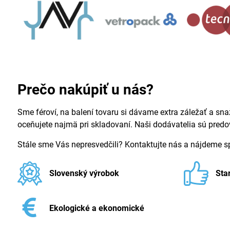
Prečo nakúpiť u nás?
Sme féroví, na balení tovaru si dávame extra záležať a sna
oceňujete najmä pri skladovaní. Naši dodávatelia sú pred
Stále sme Vás nepresvedčili? Kontaktujte nás a nájdeme 
Slovenský výrobok
Sta
Ekologické a ekonomické