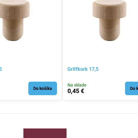
5
Griffkork 17,5
Na sklade
Do košíka
Do 
0,45 €