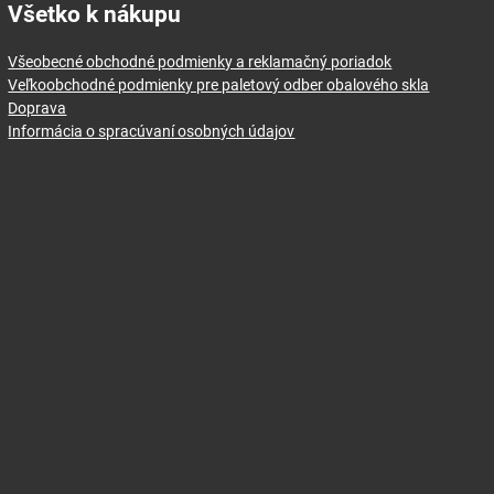
Všetko k nákupu
Všeobecné obchodné podmienky a reklamačný poriadok
Veľkoobchodné podmienky pre paletový odber obalového skla
Doprava
Informácia o spracúvaní osobných údajov