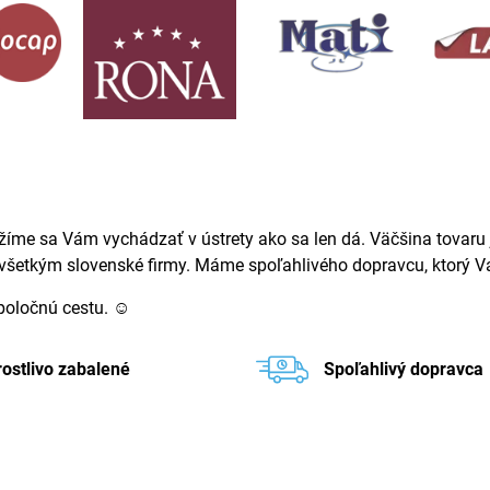
žíme sa Vám vychádzať v ústrety ako sa len dá. Väčšina tovaru j
ovšetkým slovenské firmy. Máme spoľahlivého dopravcu, ktorý Va
spoločnú cestu. ☺
rostlivo zabalené
Spoľahlivý dopravca