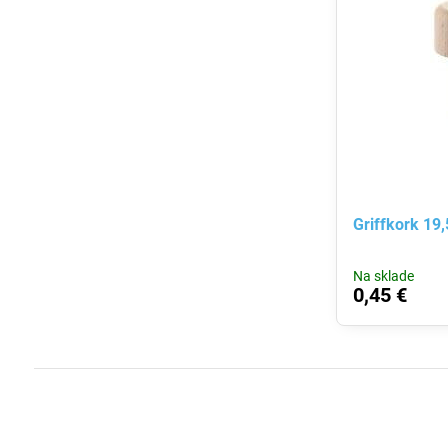
Griffkork 19,
Na sklade
0,45 €