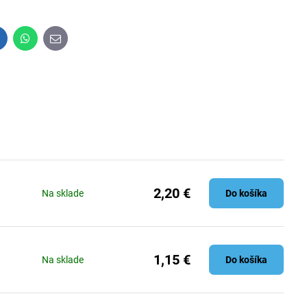
inkedIn
WhatsApp
E-
mail
2,20 €
Na sklade
Do košíka
1,15 €
Na sklade
Do košíka