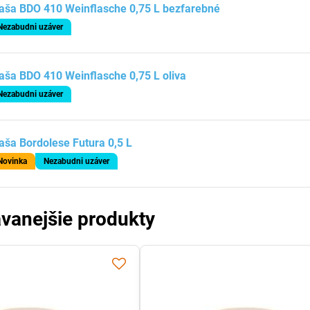
aša BDO 410 Weinflasche 0,75 L bezfarebné
Nezabudni uzáver
aša BDO 410 Weinflasche 0,75 L oliva
Nezabudni uzáver
aša Bordolese Futura 0,5 L
Novinka
Nezabudni uzáver
vanejšie produkty