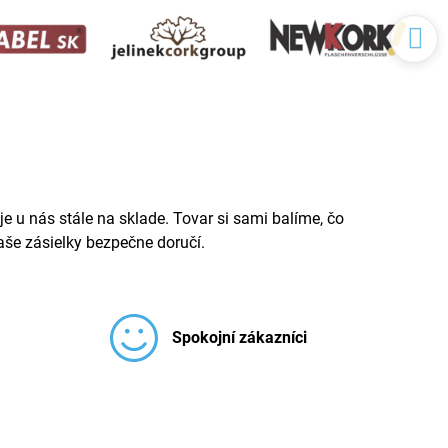
e u nás stále na sklade. Tovar si sami balíme, čo
še zásielky bezpečne doručí.
Spokojní zákazníci