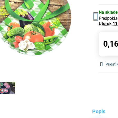
Na sklade
Predpokla
Utorok
11
0,16
Pridať
Popis