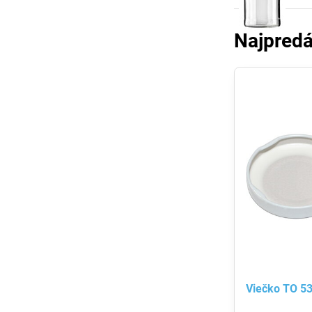
Najpredá
Viečko TO 5