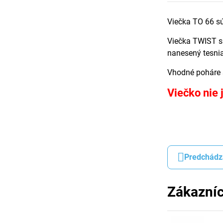
Viečka TO 66 s
Viečka TWIST sa
nanesený tesnia
Vhodné poháre 
Viečko nie 
Predchádz
Zákazníc