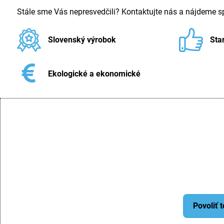
Stále sme Vás nepresvedčili? Kontaktujte nás a nájdeme 
Slovenský výrobok
Sta
Ekologické a ekonomické
Povoliť 