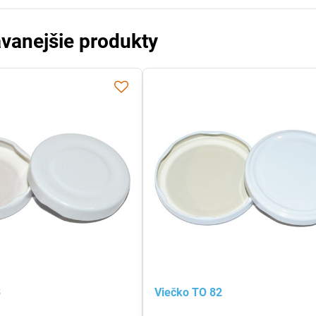
vanejšie produkty
3
Viečko TO 82