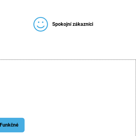
Spokojní zákazníci
: Funkčné