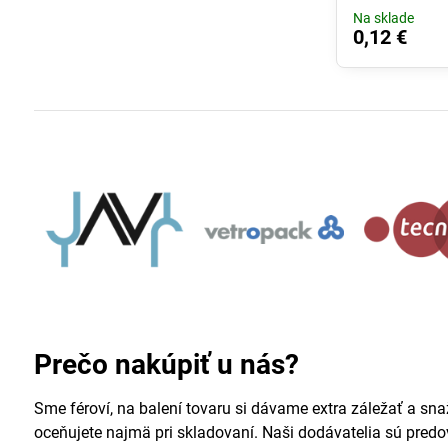
Na sklade
0,12 €
Prečo nakúpiť u nás?
Sme féroví, na balení tovaru si dávame extra záležať a sna
oceňujete najmä pri skladovaní. Naši dodávatelia sú pred