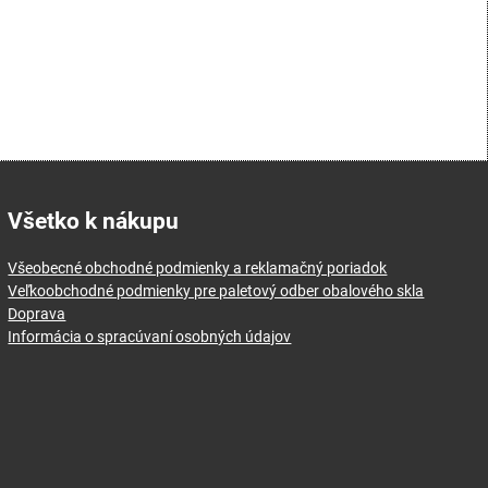
Všetko k nákupu
Všeobecné obchodné podmienky a reklamačný poriadok
Veľkoobchodné podmienky pre paletový odber obalového skla
Doprava
Informácia o spracúvaní osobných údajov