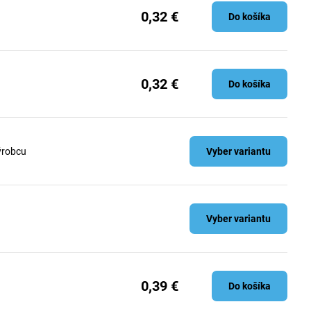
0,32 €
Do košíka
0,32 €
Do košíka
ýrobcu
Vyber variantu
Vyber variantu
0,39 €
Do košíka