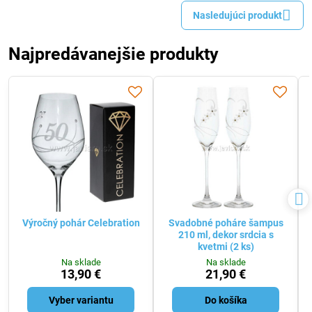
Nasledujúci produkt
Najpredávanejšie produkty
Výročný pohár Celebration
Svadobné poháre šampus
210 ml, dekor srdcia s
kvetmi (2 ks)
Na sklade
Na sklade
13,90 €
21,90 €
Vyber variantu
Do košíka