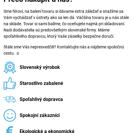
Sme féroví, na balení tovaru si dávame extra záležať a snažíme sa
Vám vychádzať v ústrety ako sa len dá. Väčšina tovaru je u nás stále
na sklade. Tovar si sami balíme, čo oceňujete najmä pri skladovaní.
Naši dodávatelia sú predovšetkým slovenské firmy. Máme
spoľahlivého dopravcu, ktorý Vaše zásielky bezpečne doručí.
Stále sme Vás nepresvedčili? Kontaktujte nás a nájdeme spoločnú
cestu. ☺
Slovenský výrobok
Starostlivo zabalené
Spoľahlivý dopravca
Spokojní zákazníci
Ekologické a ekonomické