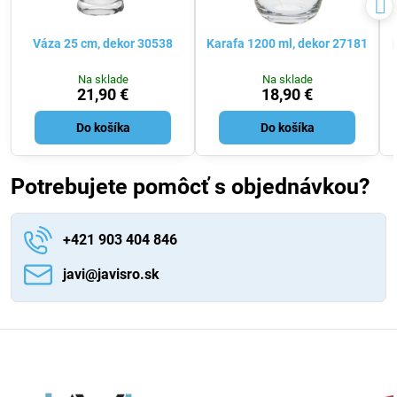
Váza 25 cm, dekor 30538
Karafa 1200 ml, dekor 27181
Na sklade
Na sklade
21,90 €
18,90 €
Do košíka
Do košíka
Potrebujete pomôcť s objednávkou?
+421 903 404 846
javi​@javisro​.sk