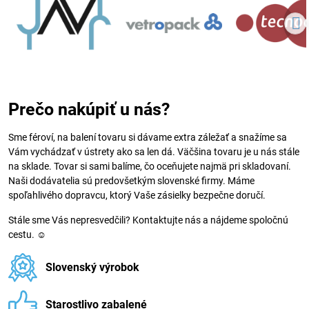
Prečo nakúpiť u nás?
Sme féroví, na balení tovaru si dávame extra záležať a snažíme sa
Vám vychádzať v ústrety ako sa len dá. Väčšina tovaru je u nás stále
na sklade. Tovar si sami balíme, čo oceňujete najmä pri skladovaní.
Naši dodávatelia sú predovšetkým slovenské firmy. Máme
spoľahlivého dopravcu, ktorý Vaše zásielky bezpečne doručí.
Stále sme Vás nepresvedčili? Kontaktujte nás a nájdeme spoločnú
cestu. ☺
Slovenský výrobok
Starostlivo zabalené