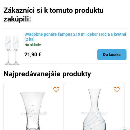
Zákazníci si k tomuto produktu
zakúpili:
Svadobné poháre šampus 210 ml, dekor srdcia s kvetmi
(2 ks)
Na sklade
21,90 €
Do košíka
Najpredávanejšie produkty