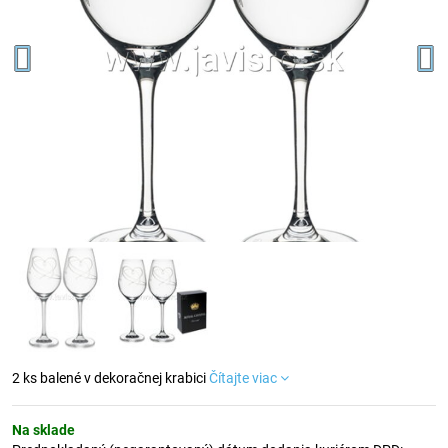
2 ks balené v dekoračnej krabici
Čítajte viac
Na sklade