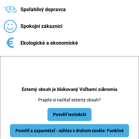
Spoľahlivý dopravca
Spokojní zákazníci
Ekologické a ekonomické
Externý obsah je blokovaný Voľbami súkromia
Prajete si načítať externý obsah?
Povoliť tentokrát
Povoliť a zapamätať - súhlas s druhom cookie: Funkčné