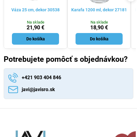
Váza 25 cm, dekor 30538
Karafa 1200 ml, dekor 27181
Na sklade
Na sklade
21,90 €
18,90 €
Do košíka
Do košíka
Potrebujete pomôcť s objednávkou?
+421 903 404 846
javi​@javisro​.sk