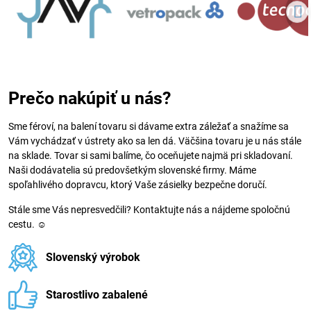
Prečo nakúpiť u nás?
Sme féroví, na balení tovaru si dávame extra záležať a snažíme sa
Vám vychádzať v ústrety ako sa len dá. Väčšina tovaru je u nás stále
na sklade. Tovar si sami balíme, čo oceňujete najmä pri skladovaní.
Naši dodávatelia sú predovšetkým slovenské firmy. Máme
spoľahlivého dopravcu, ktorý Vaše zásielky bezpečne doručí.
Stále sme Vás nepresvedčili? Kontaktujte nás a nájdeme spoločnú
cestu. ☺
Slovenský výrobok
Starostlivo zabalené