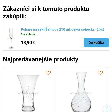
Zákazníci si k tomuto produktu
zakúpili:
Poháre na sekt Šampus 210 ml, dekor srdiečka (2 ks)
Na sklade
18,90 €
Do košíka
Najpredávanejšie produkty