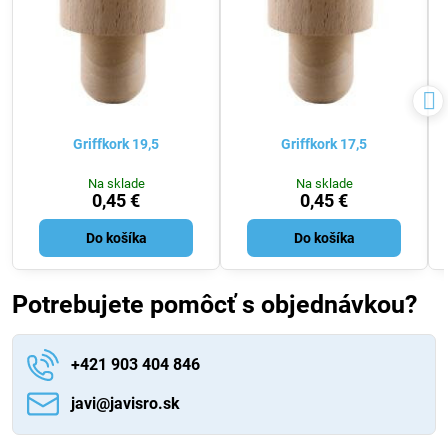
Griffkork 19,5
Griffkork 17,5
Na sklade
Na sklade
0,45 €
0,45 €
Do košíka
Do košíka
Potrebujete pomôcť s objednávkou?
+421 903 404 846
javi​@javisro​.sk