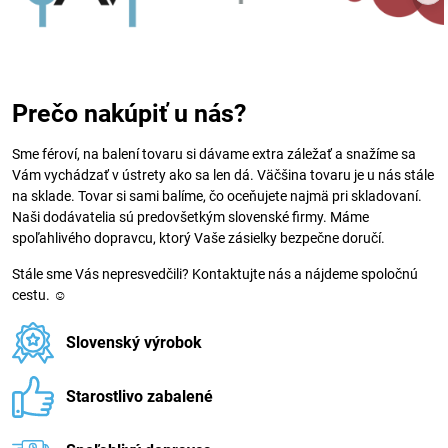
Prečo nakúpiť u nás?
Sme féroví, na balení tovaru si dávame extra záležať a snažíme sa
Vám vychádzať v ústrety ako sa len dá. Väčšina tovaru je u nás stále
na sklade. Tovar si sami balíme, čo oceňujete najmä pri skladovaní.
Naši dodávatelia sú predovšetkým slovenské firmy. Máme
spoľahlivého dopravcu, ktorý Vaše zásielky bezpečne doručí.
Stále sme Vás nepresvedčili? Kontaktujte nás a nájdeme spoločnú
cestu. ☺
Slovenský výrobok
Starostlivo zabalené