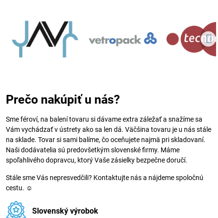
Prečo nakúpiť u nás?
Sme féroví, na balení tovaru si dávame extra záležať a snažíme sa
Vám vychádzať v ústrety ako sa len dá. Väčšina tovaru je u nás stále
na sklade. Tovar si sami balíme, čo oceňujete najmä pri skladovaní.
Naši dodávatelia sú predovšetkým slovenské firmy. Máme
spoľahlivého dopravcu, ktorý Vaše zásielky bezpečne doručí.
Stále sme Vás nepresvedčili? Kontaktujte nás a nájdeme spoločnú
cestu. ☺
Slovenský výrobok