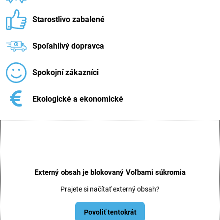
Starostlivo zabalené
Spoľahlivý dopravca
Spokojní zákazníci
Ekologické a ekonomické
Externý obsah je blokovaný Voľbami súkromia
Prajete si načítať externý obsah?
Povoliť tentokrát