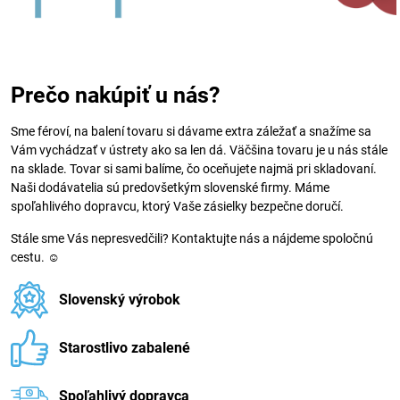
Prečo nakúpiť u nás?
Sme féroví, na balení tovaru si dávame extra záležať a snažíme sa
Vám vychádzať v ústrety ako sa len dá. Väčšina tovaru je u nás stále
na sklade. Tovar si sami balíme, čo oceňujete najmä pri skladovaní.
Naši dodávatelia sú predovšetkým slovenské firmy. Máme
spoľahlivého dopravcu, ktorý Vaše zásielky bezpečne doručí.
Stále sme Vás nepresvedčili? Kontaktujte nás a nájdeme spoločnú
cestu. ☺
Slovenský výrobok
Starostlivo zabalené
Spoľahlivý dopravca