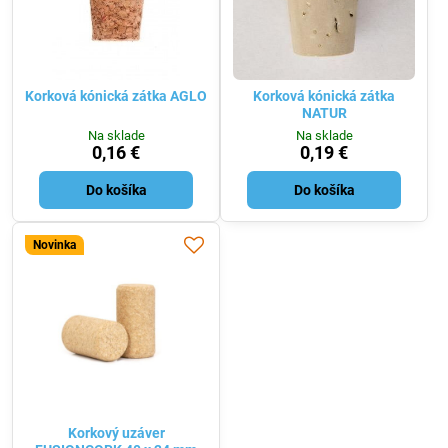
Korková kónická zátka AGLO
Korková kónická zátka
NATUR
Na sklade
Na sklade
0,16 €
0,19 €
Do košíka
Do košíka
Novinka
Korkový uzáver