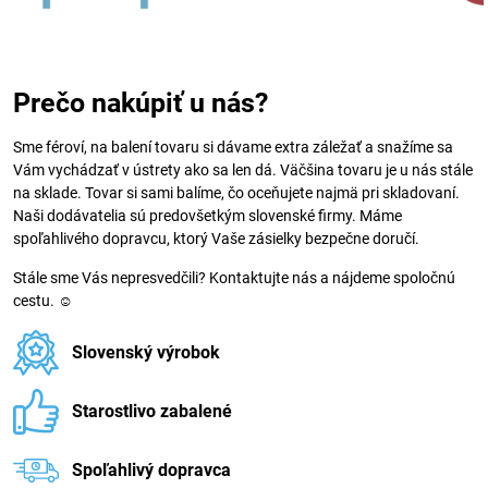
Prečo nakúpiť u nás?
Sme féroví, na balení tovaru si dávame extra záležať a snažíme sa
Vám vychádzať v ústrety ako sa len dá. Väčšina tovaru je u nás stále
na sklade. Tovar si sami balíme, čo oceňujete najmä pri skladovaní.
Naši dodávatelia sú predovšetkým slovenské firmy. Máme
spoľahlivého dopravcu, ktorý Vaše zásielky bezpečne doručí.
Stále sme Vás nepresvedčili? Kontaktujte nás a nájdeme spoločnú
cestu. ☺
Slovenský výrobok
Starostlivo zabalené
Spoľahlivý dopravca