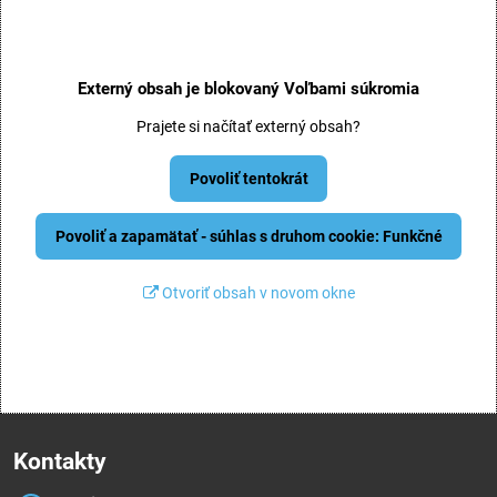
Externý obsah je blokovaný Voľbami súkromia
Prajete si načítať externý obsah?
Povoliť tentokrát
Povoliť a zapamätať - súhlas s druhom cookie: Funkčné
Otvoriť obsah v novom okne
Kontakty