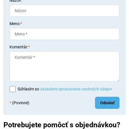
Názov:
Meno:
*
Komentár:
*
Súhlasím so
zásadami spracovania osobných údajov
*
(Povinné)
Odoslať
Potrebujete pomôcť s objednávkou?