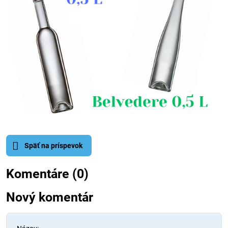
Späť na príspevok
Komentáre (0)
Nový komentár