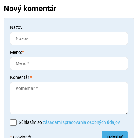
Nový komentár
Názov:
Meno:
*
Komentár:
*
Súhlasím so
zásadami spracovania osobných údajov
*
(Povinné)
Odoslať