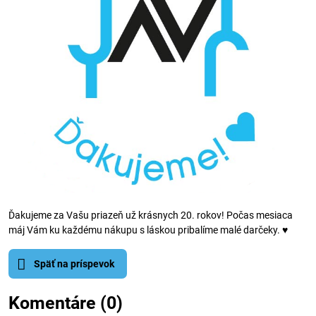
Ďakujeme za Vašu priazeň už krásnych 20. rokov! Počas mesiaca
máj Vám ku každému nákupu s láskou pribalíme malé darčeky. ♥
Späť na príspevok
Komentáre (0)