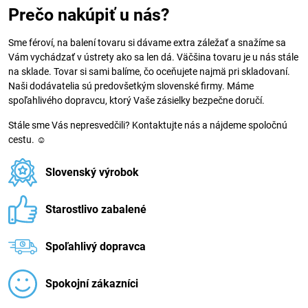
Prečo nakúpiť u nás?
Sme féroví, na balení tovaru si dávame extra záležať a snažíme sa
Vám vychádzať v ústrety ako sa len dá. Väčšina tovaru je u nás stále
na sklade. Tovar si sami balíme, čo oceňujete najmä pri skladovaní.
Naši dodávatelia sú predovšetkým slovenské firmy. Máme
spoľahlivého dopravcu, ktorý Vaše zásielky bezpečne doručí.
Stále sme Vás nepresvedčili? Kontaktujte nás a nájdeme spoločnú
cestu. ☺
Slovenský výrobok
Starostlivo zabalené
Spoľahlivý dopravca
Spokojní zákazníci