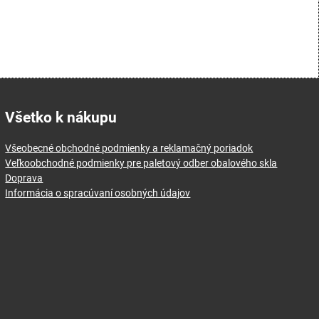
Všetko k nákupu
Všeobecné obchodné podmienky a reklamačný poriadok
Veľkoobchodné podmienky pre paletový odber obalového skla
Doprava
Informácia o spracúvaní osobných údajov