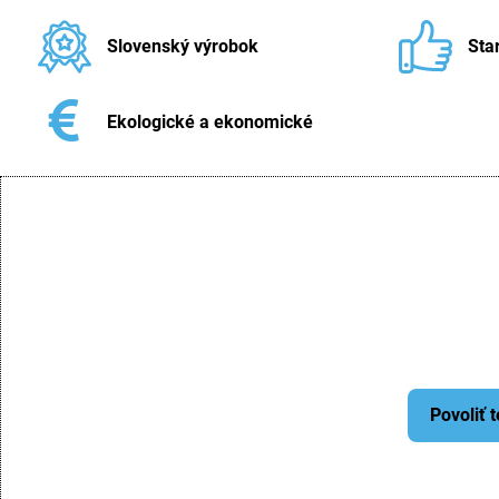
Slovenský výrobok
Sta
Ekologické a ekonomické
Povoliť 