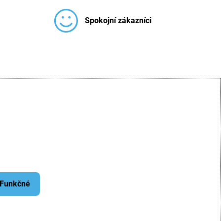
Spokojní zákazníci
: Funkčné