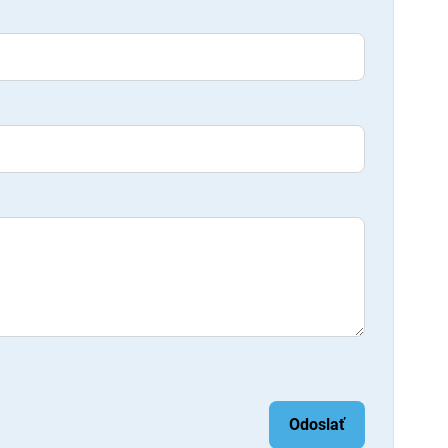
Odoslať