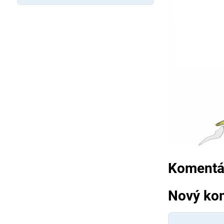
Komentár
Nový ko