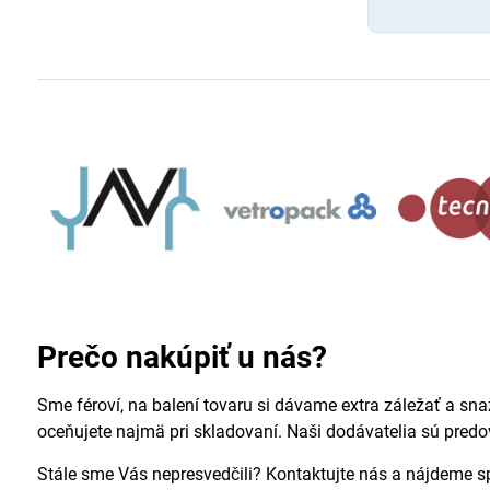
Prečo nakúpiť u nás?
Sme féroví, na balení tovaru si dávame extra záležať a sna
oceňujete najmä pri skladovaní. Naši dodávatelia sú pred
Stále sme Vás nepresvedčili? Kontaktujte nás a nájdeme 