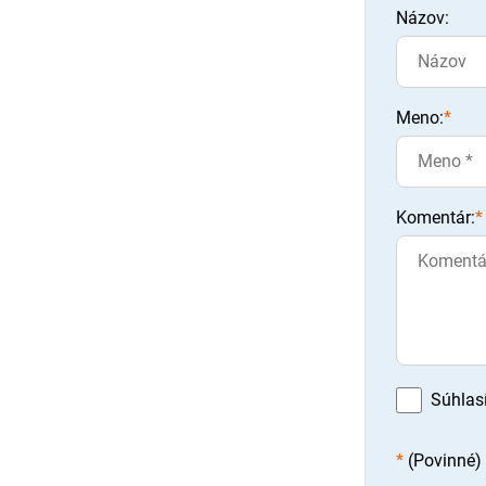
Názov:
Meno:
*
Komentár:
*
Súhlas
*
(Povinné)