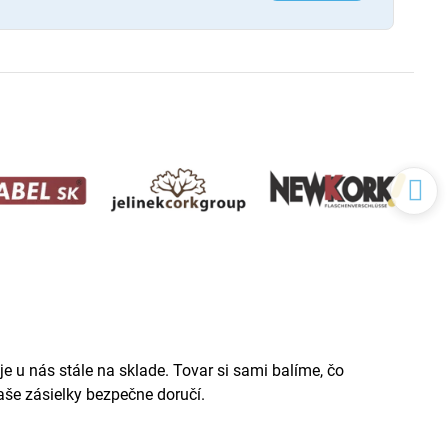
e u nás stále na sklade. Tovar si sami balíme, čo
še zásielky bezpečne doručí.